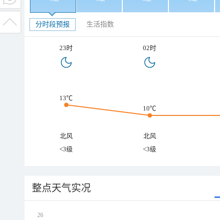
分时段预报
生活指数
23时
02时
13℃
10℃
北风
北风
<3级
<3级
整点天气实况
26