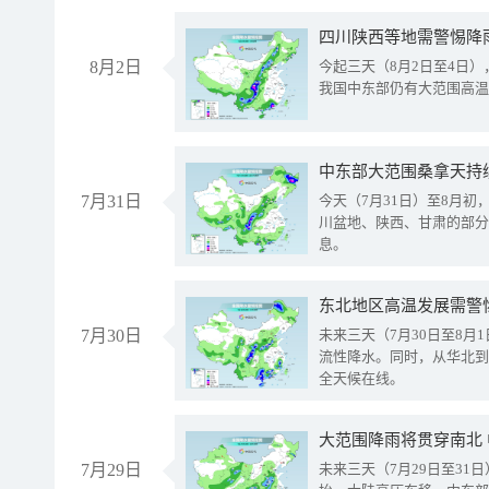
8月2日
今起三天（8月2日至4日
我国中东部仍有大范围高温
中东部大范围桑拿天持
7月31日
今天（7月31日）至8月
川盆地、陕西、甘肃的部分
息。
东北地区高温发展需警
7月30日
未来三天（7月30日至8
流性降水。同时，从华北到
全天候在线。
大范围降雨将贯穿南北
7月29日
未来三天（7月29日至3