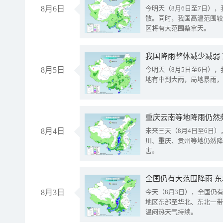
8月6日
今明天（8月6日至7日）
散。同时，我国高温范围较
区将有大范围桑拿天。
我国降雨整体减少减弱
8月5日
今明天（8月5日至6日）
地有中到大雨，局地暴雨，
重庆云南等地降雨仍然
8月4日
未来三天（8月4日至6日
川、重庆、贵州等地仍然降
害。
全国仍有大范围降雨 
8月3日
今天（8月3日），全国仍
地区东部至华北、东北一带
温闷热天气持续。