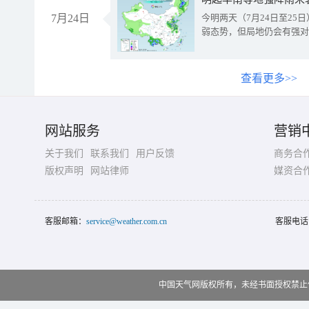
7月24日
今明两天（7月24日至2
弱态势，但局地仍会有强对
查看更多>>
网站服务
营销
关于我们
联系我们
用户反馈
商务合
版权声明
网站律师
媒资合
客服邮箱：
service@weather.com.cn
客服电话
中国天气网版权所有，未经书面授权禁止使用 