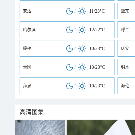
/
11/23°C
安达
肇东
/
12/22°C
哈尔滨
呼兰
/
10/23°C
绥棱
庆安
/
10/23°C
青冈
明水
/
10/23°C
拜泉
海伦
高清图集