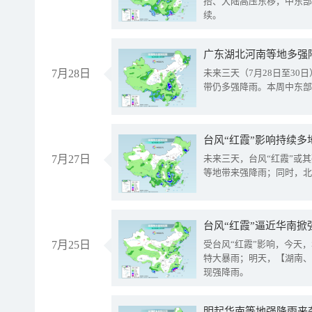
抬、大陆高压东移，中东部
续。
广东湖北河南等地多强
7月28日
未来三天（7月28日至3
带仍多强降雨。本周中东部
台风“红霞”影响持续多
7月27日
未来三天，台风“红霞”或
等地带来强降雨；同时，北
台风“红霞”逼近华南掀
7月25日
受台风“红霞”影响，今天
特大暴雨；明天，【湖南、
现强降雨。
明起华南等地强降雨来