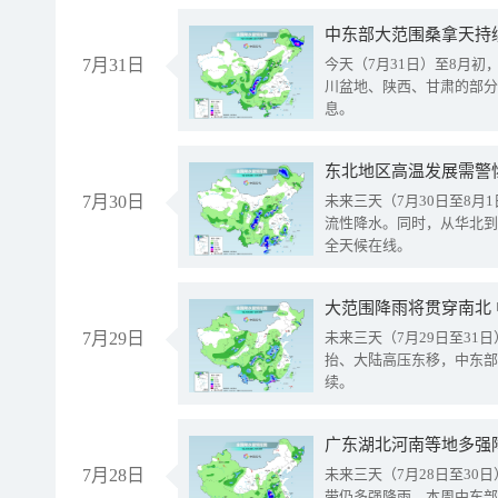
中东部大范围桑拿天持
7月31日
今天（7月31日）至8月
川盆地、陕西、甘肃的部分
息。
东北地区高温发展需警
7月30日
未来三天（7月30日至8
流性降水。同时，从华北到
全天候在线。
大范围降雨将贯穿南北
7月29日
未来三天（7月29日至3
抬、大陆高压东移，中东部
续。
广东湖北河南等地多强
7月28日
未来三天（7月28日至3
带仍多强降雨。本周中东部