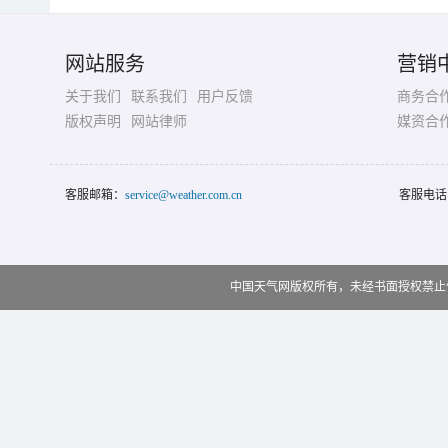
网站服务
营销
关于我们
联系我们
用户反馈
商务合
版权声明
网站律师
媒资合
客服邮箱：
service@weather.com.cn
客服电话
中国天气网版权所有，未经书面授权禁止使用 