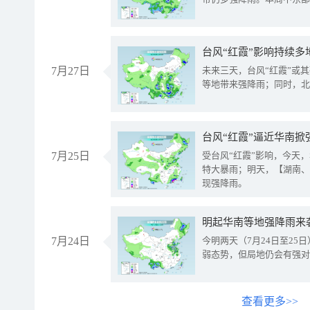
台风“红霞”影响持续多
7月27日
未来三天，台风“红霞”或
等地带来强降雨；同时，北
台风“红霞”逼近华南掀
7月25日
受台风“红霞”影响，今天
特大暴雨；明天，【湖南、
现强降雨。
明起华南等地强降雨来
7月24日
今明两天（7月24日至2
弱态势，但局地仍会有强对
查看更多>>