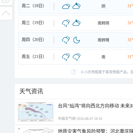
周二（18日）
阴
31
周三（19日）
雨转阴
31
周四（20日）
雨转晴
31
周五（21日）
雨
31
8-15天预报属于客观预报产品，
天气资讯
台风“灿鸿”将向西北方向移动 未来
中国天气网 2026-08-07 18:10
地质灾害气象风险预警：河北重庆