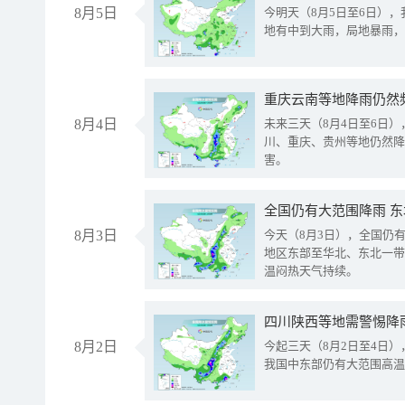
8月5日
今明天（8月5日至6日）
地有中到大雨，局地暴雨，
重庆云南等地降雨仍然
8月4日
未来三天（8月4日至6日
川、重庆、贵州等地仍然降
害。
全国仍有大范围降雨 
8月3日
今天（8月3日），全国仍
地区东部至华北、东北一带
温闷热天气持续。
8月2日
今起三天（8月2日至4日
我国中东部仍有大范围高温