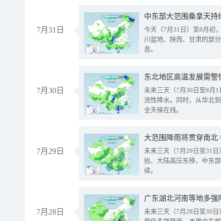
中东部大范围桑拿天持
7月31日
今天（7月31日）至8月
川盆地、陕西、甘肃的部分
息。
东北地区高温发展需警
7月30日
未来三天（7月30日至8
流性降水。同时，从华北到
全天候在线。
大范围降雨将贯穿南北
7月29日
未来三天（7月29日至3
抬、大陆高压东移，中东部
续。
广东湖北河南等地多强
7月28日
未来三天（7月28日至3