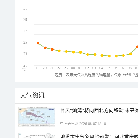
31
29
27
25
23
21
19
20
21
22
23
00
01
02
03
04
05
06
07
08
0
℃
温度：表示大气冷热程度的物理量，气象上给出的温
天气资讯
台风“灿鸿”将向西北方向移动 未来
中国天气网 2026-08-07 18:10
地质灾害气象风险预警：河北重庆