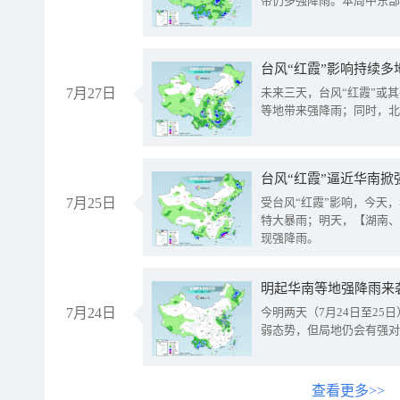
带仍多强降雨。本周中东部
台风“红霞”影响持续多
7月27日
未来三天，台风“红霞”或
等地带来强降雨；同时，北
台风“红霞”逼近华南掀
7月25日
受台风“红霞”影响，今天
特大暴雨；明天，【湖南、
现强降雨。
明起华南等地强降雨来
7月24日
今明两天（7月24日至2
弱态势，但局地仍会有强对
查看更多>>