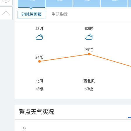
分时段预报
生活指数
23时
02时
25℃
24℃
北风
西北风
<3级
<3级
整点天气实况
33