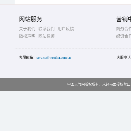
网站服务
营销
关于我们
联系我们
用户反馈
商务合
版权声明
网站律师
媒资合
客服邮箱：
service@weather.com.cn
客服电话
中国天气网版权所有，未经书面授权禁止使用 