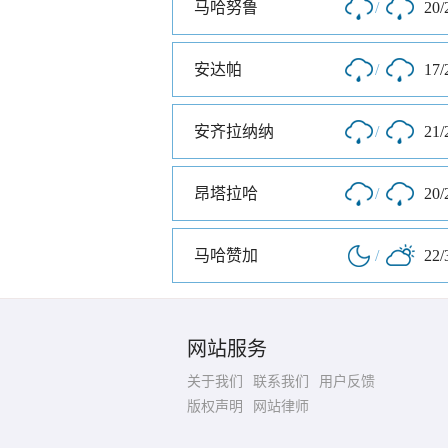
马哈努鲁
/
20/
安达帕
/
17/
安齐拉纳纳
/
21/
昂塔拉哈
/
20/
马哈赞加
/
22/
网站服务
关于我们
联系我们
用户反馈
版权声明
网站律师