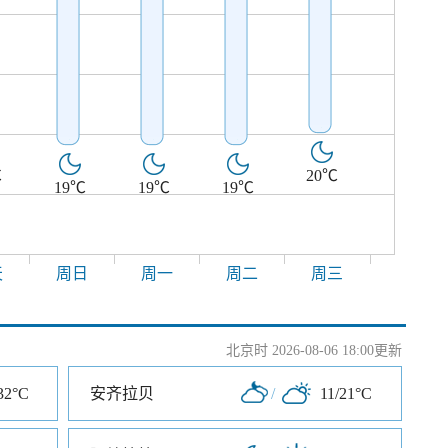
℃
20℃
19℃
19℃
19℃
天
周日
周一
周二
周三
北京时 2026-08-06 18:00更新
32°C
安齐拉贝
/
11/21°C