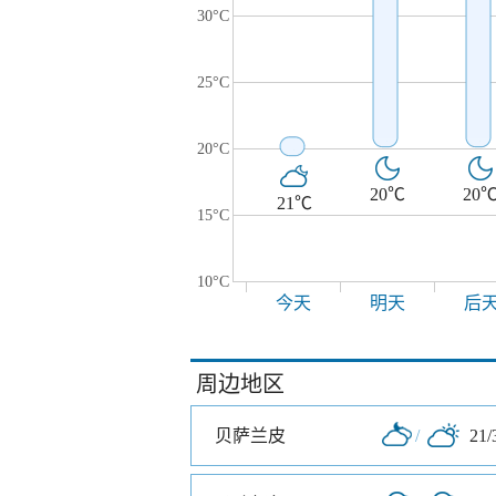
30°C
25°C
20°C
20℃
20
21℃
15°C
10°C
今天
明天
后
周边地区
贝萨兰皮
/
21/