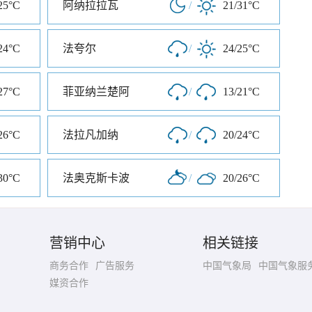
25°C
阿纳拉拉瓦
/
21/31°C
24°C
法夸尔
/
24/25°C
27°C
菲亚纳兰楚阿
/
13/21°C
26°C
法拉凡加纳
/
20/24°C
30°C
法奥克斯卡波
/
20/26°C
营销中心
相关链接
商务合作
广告服务
中国气象局
中国气象服
媒资合作