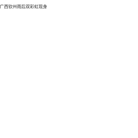
广西钦州雨后双彩虹现身