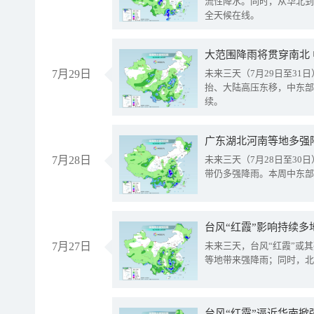
流性降水。同时，从华北到
全天候在线。
大范围降雨将贯穿南北
7月29日
未来三天（7月29日至3
抬、大陆高压东移，中东部
续。
广东湖北河南等地多强
7月28日
未来三天（7月28日至3
带仍多强降雨。本周中东部
台风“红霞”影响持续多
7月27日
未来三天，台风“红霞”或
等地带来强降雨；同时，北
台风“红霞”逼近华南掀