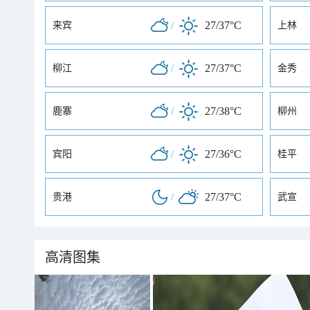
/
27/37°C
来宾
上林
/
27/37°C
柳江
金秀
/
27/38°C
鹿寨
柳州
/
27/36°C
宾阳
桂平
/
27/37°C
贵港
武宣
高清图集