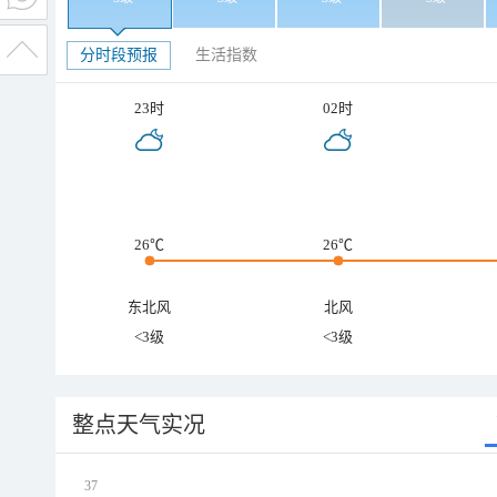
分时段预报
生活指数
23时
02时
26℃
26℃
东北风
北风
<3级
<3级
整点天气实况
37