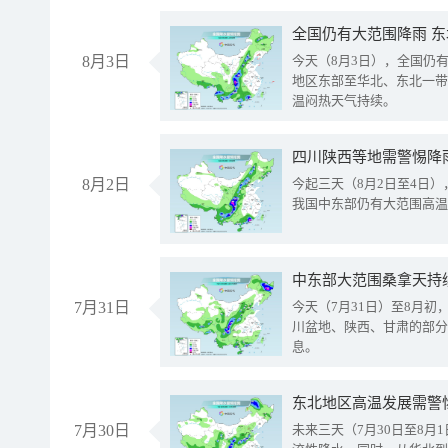
全国仍有大范围降雨 
8月3日
今天（8月3日），全国仍
地区东部至华北、东北一带
温闷热天气持续。
8月2日
今起三天（8月2日至4日
我国中东部仍有大范围高温
中东部大范围桑拿天持
7月31日
今天（7月31日）至8月
川盆地、陕西、甘肃的部分
息。
东北地区高温发展需警
7月30日
未来三天（7月30日至8