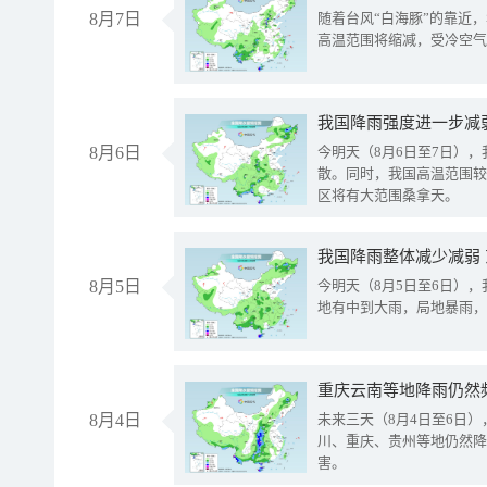
8月7日
随着台风“白海豚”的靠近
高温范围将缩减，受冷空气
8月6日
今明天（8月6日至7日）
散。同时，我国高温范围较
区将有大范围桑拿天。
我国降雨整体减少减弱
8月5日
今明天（8月5日至6日）
地有中到大雨，局地暴雨，
重庆云南等地降雨仍然
8月4日
未来三天（8月4日至6日
川、重庆、贵州等地仍然降
害。