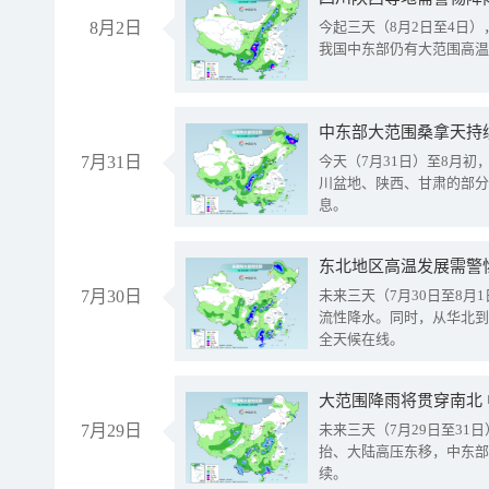
8月2日
今起三天（8月2日至4日
我国中东部仍有大范围高温
中东部大范围桑拿天持
7月31日
今天（7月31日）至8月
川盆地、陕西、甘肃的部分
息。
东北地区高温发展需警
7月30日
未来三天（7月30日至8
流性降水。同时，从华北到
全天候在线。
大范围降雨将贯穿南北
7月29日
未来三天（7月29日至3
抬、大陆高压东移，中东部
续。