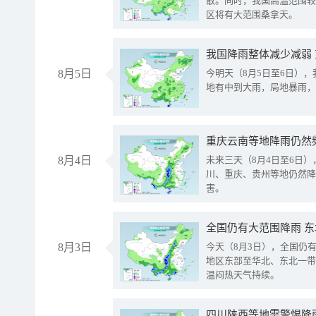
散。同时，我国高温范围较
区将有大范围桑拿天。
我国降雨整体减少减弱
8月5日
今明天（8月5日至6日）
地有中到大雨，局地暴雨，
重庆云南等地降雨仍然
8月4日
未来三天（8月4日至6日
川、重庆、贵州等地仍然降
害。
全国仍有大范围降雨 
8月3日
今天（8月3日），全国仍
地区东部至华北、东北一带
温闷热天气持续。