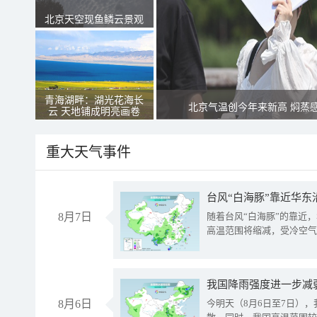
北京天空现鱼鳞云景观
青海湖畔：湖光花海长
北京气温创今年来新高 焖蒸
云 天地铺成明亮画卷
重大天气事件
台风“白海豚”靠近华东
8月7日
随着台风“白海豚”的靠近
高温范围将缩减，受冷空气
8月6日
今明天（8月6日至7日）