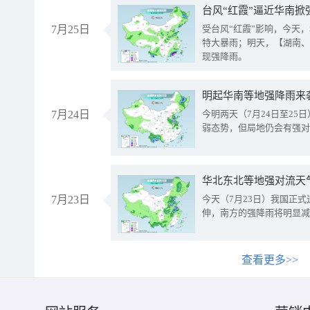
台风“红霞”逼近华南掀
7月25日
受台风“红霞”影响，今天
特大暴雨；明天，【湖南、
现强降雨。
明起华南等地强降雨来
7月24日
今明两天（7月24日至2
弱态势，但局地仍会有强对
华北东北等地强对流天
7月23日
今天（7月23日）我国正
伸，南方的强降雨将明显减
查看更多>>