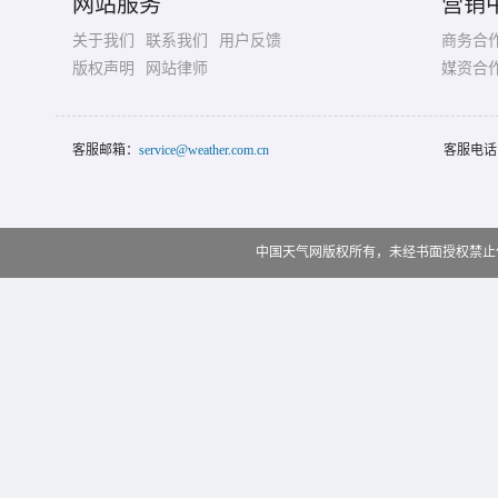
网站服务
营销
关于我们
联系我们
用户反馈
商务合
版权声明
网站律师
媒资合
客服邮箱：
service@weather.com.cn
客服电话
中国天气网版权所有，未经书面授权禁止使用 