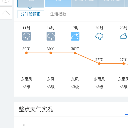
分时段预报
生活指数
11时
14时
17时
20时
23时
30℃
30℃
30℃
27℃
27℃
东南风
东风
东风
东南风
东南
<3级
<3级
<3级
<3级
<3级
整点天气实况
30