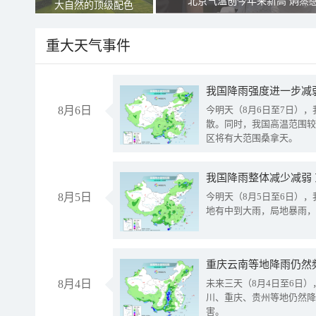
北京气温创今年来新高 焖蒸
大自然的顶级配色
重大天气事件
8月6日
今明天（8月6日至7日）
散。同时，我国高温范围较
区将有大范围桑拿天。
我国降雨整体减少减弱
8月5日
今明天（8月5日至6日）
地有中到大雨，局地暴雨，
重庆云南等地降雨仍然
8月4日
未来三天（8月4日至6日
川、重庆、贵州等地仍然降
害。