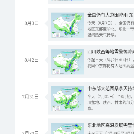
全国仍有大范围降雨 
8月3日
今天（8月3日），全国仍
地区东部至华北、东北一带
温闷热天气持续。
8月2日
今起三天（8月2日至4日
我国中东部仍有大范围高温
中东部大范围桑拿天持
7月31日
今天（7月31日）至8月
川盆地、陕西、甘肃的部分
息。
东北地区高温发展需警
7月30日
未来三天（7月30日至8