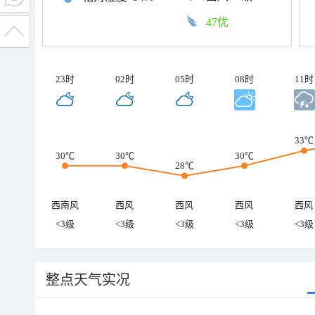
47优
23时
02时
05时
08时
11时
33℃
30℃
30℃
30℃
28℃
西南风
西风
西风
西风
西风
<3级
<3级
<3级
<3级
<3级
整点天气实况