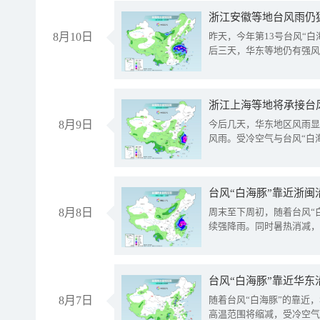
浙江安徽等地台风雨仍
8月10日
昨天，今年第13号台风“
后三天，华东等地仍有强风
浙江上海等地将承接台风
8月9日
今后几天，华东地区风雨显
风雨。受冷空气与台风“白
台风“白海豚”靠近浙闽
8月8日
周末至下周初，随着台风“
续强降雨。同时暑热消减，
台风“白海豚”靠近华东
8月7日
随着台风“白海豚”的靠近
高温范围将缩减，受冷空气