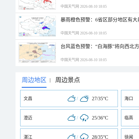
中国天气网 2026-08-10 18:05
暴雨橙色预警：6省区部分地区有大
中国天气网 2026-08-10 18:05
台风蓝色预警：“白海豚”将向西北
中国天气网 2026-08-10 18:05
周边地区
周边景点
|
/
27/35°C
文昌
海口
/
25/36°C
澄迈
临高
/
28/35°C
湛江
徐闻