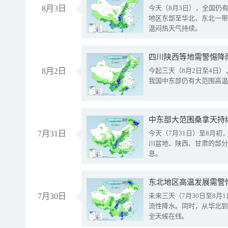
8月3日
今天（8月3日），全国仍
地区东部至华北、东北一带
温闷热天气持续。
8月2日
今起三天（8月2日至4日
我国中东部仍有大范围高温
中东部大范围桑拿天持
7月31日
今天（7月31日）至8月
川盆地、陕西、甘肃的部分
息。
东北地区高温发展需警
7月30日
未来三天（7月30日至8
流性降水。同时，从华北到
全天候在线。