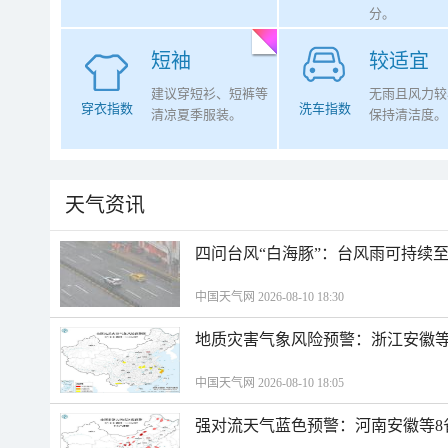
分。
短袖
较适宜
建议穿短衫、短裤等
无雨且风力较
穿衣指数
洗车指数
清凉夏季服装。
保持清洁度。
天气资讯
四问台风“白海豚”：台风雨可持续
中国天气网 2026-08-10 18:30
地质灾害气象风险预警：浙江安徽等
中国天气网 2026-08-10 18:05
强对流天气蓝色预警：河南安徽等8