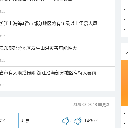
:05
浙江上海等4省市部分地区将有10级以上雷暴大风
:05
江东部部分地区发生山洪灾害可能性大
:05
1省市有大雨或暴雨 浙江沿海部分地区有特大暴雨
:05
2026-08-08 18:00更新
27°C
/
14/30°C
理县