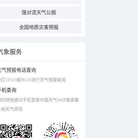
强对流天气公报
全国地质灾害预报
气象服务
天气预报电话查询
打12121或96121进行天气预报查询
手机查询
随时随地通过手机登录中国天气WAP版查看
各地天气资讯