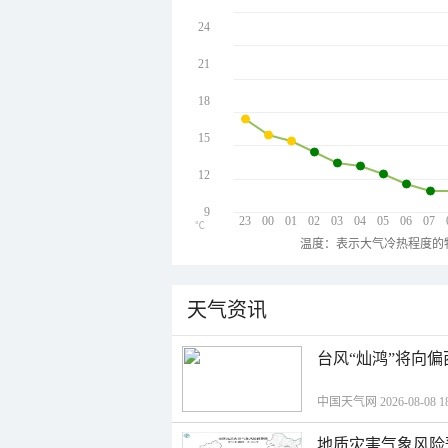
24
21
18
15
12
9
23
00
01
02
03
04
05
06
07
℃
温度：表示大气冷热程度的
天气资讯
台风“灿鸿”将向
中国天气网 2026-08-08 18
地质灾害气象风险