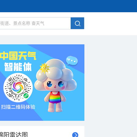
绵阳雷达图