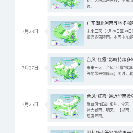
抬、大陆高压东移，中东部
续。
广东湖北河南等地多强
7月28日
未来三天（7月28日至3
带仍多强降雨。本周中东部
台风“红霞”影响持续多
7月27日
未来三天，台风“红霞”或
等地带来强降雨；同时，北
台风“红霞”逼近华南掀
7月25日
受台风“红霞”影响，今天
特大暴雨；明天，【湖南、
现强降雨。
明起华南等地强降雨来