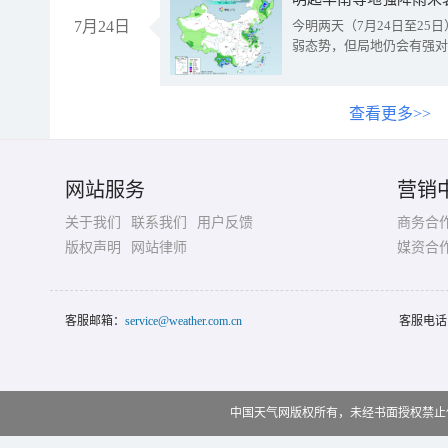
7月24日
今明两天（7月24日至2
弱态势，但局地仍会有强对
查看更多>>
网站服务
营销
关于我们
联系我们
用户反馈
商务合
版权声明
网站律师
媒资合
客服邮箱：
service@weather.com.cn
客服电话
中国天气网版权所有，未经书面授权禁止使用 