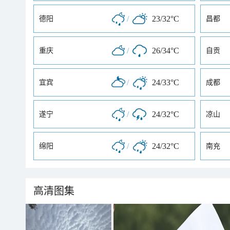
/
23/32°C
德阳
昌都
/
26/34°C
重庆
自贡
/
24/33°C
宜宾
成都
/
24/32°C
遂宁
凉山
/
24/32°C
绵阳
南充
高清图集