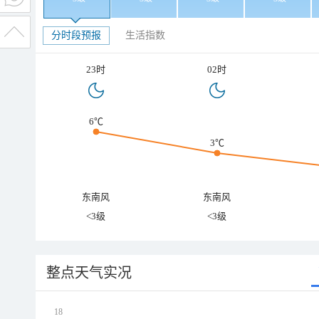
分时段预报
生活指数
23时
02时
6℃
3℃
东南风
东南风
<3级
<3级
整点天气实况
18