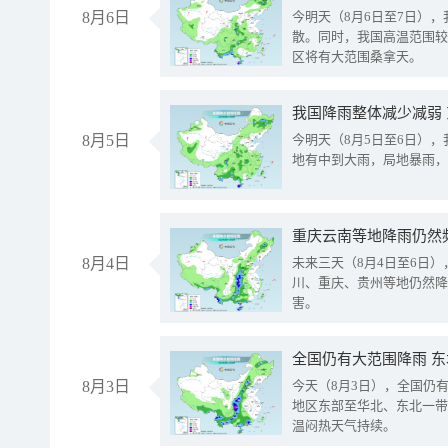
8月6日
今明天（8月6日至7日）
散。同时，我国高温范围较
区将有大范围桑拿天。
我国降雨整体减少减弱
8月5日
今明天（8月5日至6日）
地有中到大雨，局地暴雨，
重庆云南等地降雨仍然
8月4日
未来三天（8月4日至6日
川、重庆、贵州等地仍然降
害。
全国仍有大范围降雨 
8月3日
今天（8月3日），全国仍
地区东部至华北、东北一带
温闷热天气持续。