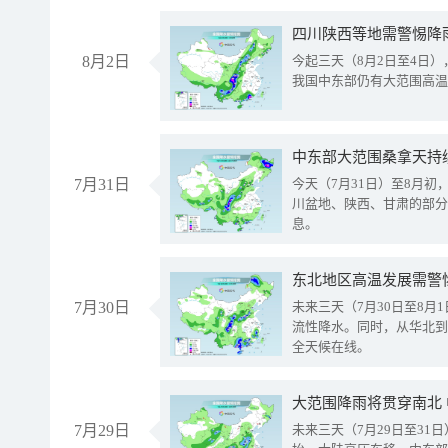
8月2日
今起三天（8月2日至4日
我国中东部仍有大范围高温
中东部大范围桑拿天持
7月31日
今天（7月31日）至8月
川盆地、陕西、甘肃的部分
息。
东北地区高温发展需警
7月30日
未来三天（7月30日至8
流性降水。同时，从华北到
全天候在线。
大范围降雨将贯穿南北
7月29日
未来三天（7月29日至3