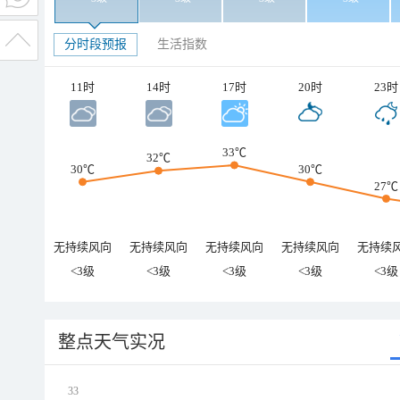
分时段预报
生活指数
11时
14时
17时
20时
23时
33℃
32℃
30℃
30℃
27℃
无持续风向
无持续风向
无持续风向
无持续风向
无持续
<3级
<3级
<3级
<3级
<3级
整点天气实况
33