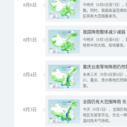
8月6日
今明天（8月6日至7日）
散。同时，我国高温范围较
区将有大范围桑拿天。
我国降雨整体减少减弱
8月5日
今明天（8月5日至6日）
地有中到大雨，局地暴雨，
重庆云南等地降雨仍然
8月4日
未来三天（8月4日至6日
川、重庆、贵州等地仍然降
害。
全国仍有大范围降雨 
8月3日
今天（8月3日），全国仍
地区东部至华北、东北一带
温闷热天气持续。