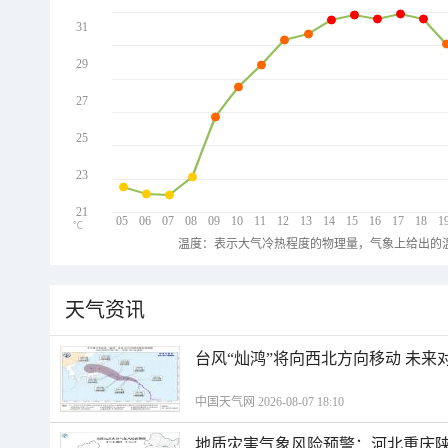
31
29
27
25
23
21
05
06
07
08
09
10
11
12
13
14
15
16
17
18
1
℃
温度：表示大气冷热程度的物理量，气象上给出的温
天气资讯
台风“灿鸿”将向西北方向移动 未来
中国天气网 2026-08-07 18:10
地质灾害气象风险预警：河北重庆