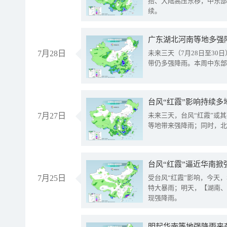
抬、大陆高压东移，中东部
续。
广东湖北河南等地多强
7月28日
未来三天（7月28日至3
带仍多强降雨。本周中东部
台风“红霞”影响持续多
7月27日
未来三天，台风“红霞”或
等地带来强降雨；同时，北
台风“红霞”逼近华南掀
7月25日
受台风“红霞”影响，今天
特大暴雨；明天，【湖南、
现强降雨。
明起华南等地强降雨来