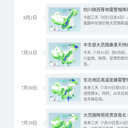
8月2日
今起三天（8月2日至4日
我国中东部仍有大范围高温
中东部大范围桑拿天持
7月31日
今天（7月31日）至8月
川盆地、陕西、甘肃的部分
息。
东北地区高温发展需警
7月30日
未来三天（7月30日至8
流性降水。同时，从华北到
全天候在线。
大范围降雨将贯穿南北
7月29日
未来三天（7月29日至3