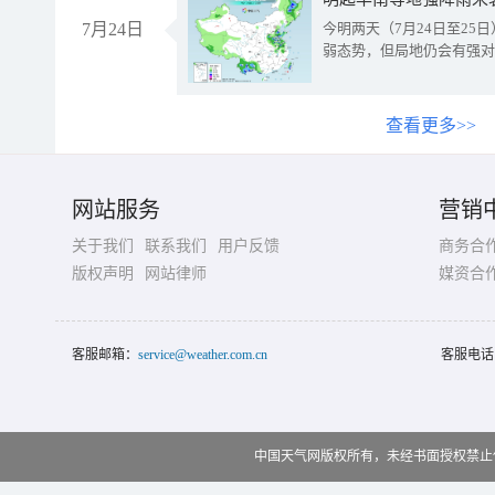
7月24日
今明两天（7月24日至2
弱态势，但局地仍会有强对
查看更多>>
网站服务
营销
关于我们
联系我们
用户反馈
商务合
版权声明
网站律师
媒资合
客服邮箱：
service@weather.com.cn
客服电话
中国天气网版权所有，未经书面授权禁止使用 