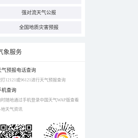
强对流天气公报
全国地质灾害预报
气象服务
天气预报电话查询
打12121或96121进行天气预报查询
手机查询
随时随地通过手机登录中国天气WAP版查看
各地天气资讯