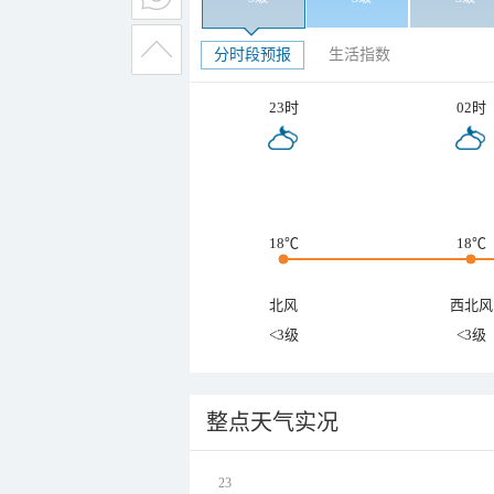
分时段预报
生活指数
23时
02时
18℃
18℃
北风
西北风
<3级
<3级
整点天气实况
23