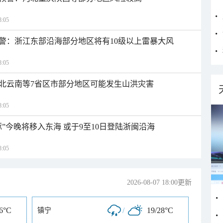
:05
警：浙江东部沿海部分地区将有10级以上雷暴大风
:05
北云南等7省区市部分地区可能发生山洪灾害
:05
”今晚将移入东海 或于9至10日登陆浙闽沿海
:05
2026-08-07 18:00更新
26°C
/
19/28°C
镇宁