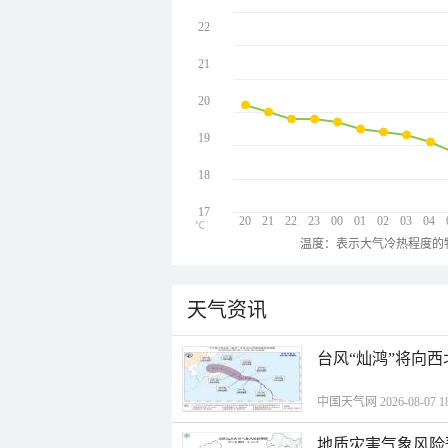
22
21
20
19
18
17
20
21
22
23
00
01
02
03
04
℃
温度：表示大气冷热程度的
天气资讯
台风“灿鸿”将向
中国天气网 2026-08-07 18
地质灾害气象风险