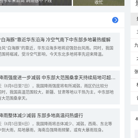
创今年来新高 焖蒸感不下线
收忙
“白海豚”靠近华东沿海 冷空气南下中东部多地暑热缓解
台风“白海豚”的靠近，华东沿海多地将迎强劲台风雨。同时，我国
范围将缩减，受冷空气影响，今天东北多地将率先迎来降温。
我国降雨强度进一步减弱 中东部大范围桑拿天持续局地可超38℃
天（8月6日至7日），我国降雨强度将有所减弱，雨区仍比较分
同时，我国高温范围较大，新疆、甘肃等地以干热为主，中东部地
有大范围桑拿天。
降雨整体减少减弱 东部多地高温闷热盛行
天（8月5日至6日），我国降雨将总体减少、减弱，西南、东北等
中到大雨，局地暴雨，海南岛强降雨频繁，或有大暴雨现身。