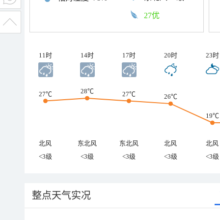
27优
11时
14时
17时
20时
23时
28℃
27℃
27℃
26℃
19℃
北风
东北风
东北风
北风
北风
<3级
<3级
<3级
<3级
<3级
整点天气实况