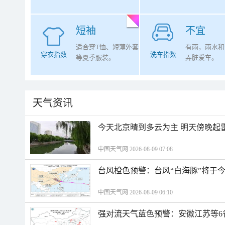
短袖
不宜
适合穿T恤、短薄外套
有雨，雨水和
穿衣指数
洗车指数
等夏季服装。
弄脏爱车。
天气资讯
今天北京晴到多云为主 明天傍晚起
中国天气网 2026-08-09 07:08
台风橙色预警：台风“白海豚”将于
中国天气网 2026-08-09 06:10
强对流天气蓝色预警：安徽江苏等6