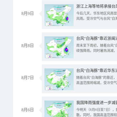
浙江上海等地将承接台风
8月9日
今后几天，华东地区风雨显
风雨。受冷空气与台风“白
台风“白海豚”靠近浙闽
8月8日
周末至下周初，随着台风“
续强降雨。同时暑热消减，
台风“白海豚”靠近华东
8月7日
随着台风“白海豚”的靠近
高温范围将缩减，受冷空气
8月6日
今明天（8月6日至7日）
散。同时，我国高温范围较