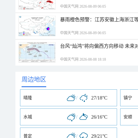
中国天气网 2026-08-09 06:05
暴雨橙色预警：江苏安徽上海浙江等
中国天气网 2026-08-09 06:05
台风“灿鸿”将向偏西方向移动 未来
中国天气网 2026-08-08 18:18
周边地区
/
27/18°C
晴隆
镇宁
/
26/16°C
水城
安顺
/
29/21°C
普定