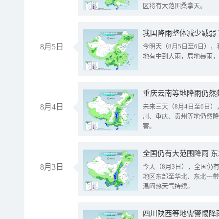
区将有大范围桑拿天。
我国降雨整体减少减弱
8月5日
今明天（8月5日至6日）
地有中到大雨，局地暴雨，
重庆云南等地降雨仍然
8月4日
未来三天（8月4日至6日
川、重庆、贵州等地仍然降
害。
全国仍有大范围降雨 
8月3日
今天（8月3日），全国仍
地区东部至华北、东北一带
温闷热天气持续。