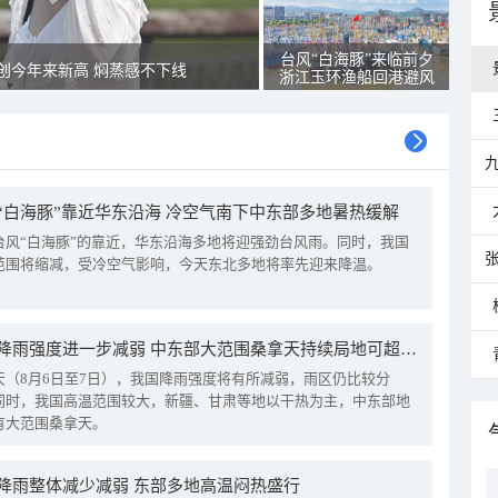
台风“白海豚”来临前夕
创今年来新高 焖蒸感不下线
浙江玉环渔船回港避风
“白海豚”靠近华东沿海 冷空气南下中东部多地暑热缓解
台风“白海豚”的靠近，华东沿海多地将迎强劲台风雨。同时，我国
范围将缩减，受冷空气影响，今天东北多地将率先迎来降温。
我国降雨强度进一步减弱 中东部大范围桑拿天持续局地可超38℃
天（8月6日至7日），我国降雨强度将有所减弱，雨区仍比较分
同时，我国高温范围较大，新疆、甘肃等地以干热为主，中东部地
有大范围桑拿天。
降雨整体减少减弱 东部多地高温闷热盛行