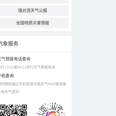
强对流天气公报
全国地质灾害预报
气象服务
天气预报电话查询
打12121或96121进行天气预报查询
手机查询
随时随地通过手机登录中国天气WAP版查看
各地天气资讯