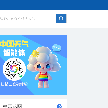
桂林雷达图