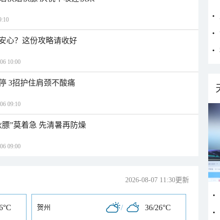
:10
安心？这份攻略请收好
 10:00
停 3招护住肩颈不酸痛
 09:10
秋膘”莫着急 先清暑再防燥
 09:00
2026-08-07 11:30更新
26°C
/
36/26°C
贺州