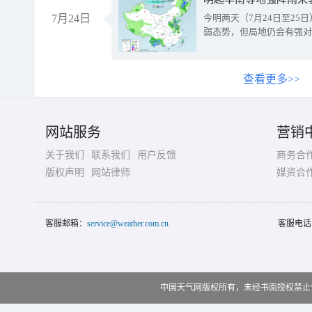
7月24日
今明两天（7月24日至2
弱态势，但局地仍会有强对
查看更多>>
网站服务
营销
关于我们
联系我们
用户反馈
商务合
版权声明
网站律师
媒资合
客服邮箱：
service@weather.com.cn
客服电话
中国天气网版权所有，未经书面授权禁止使用 