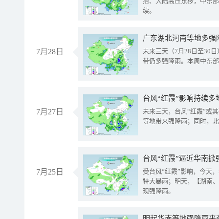
抬、大陆高压东移，中东部
续。
广东湖北河南等地多强
7月28日
未来三天（7月28日至3
带仍多强降雨。本周中东部
台风“红霞”影响持续多
7月27日
未来三天，台风“红霞”或
等地带来强降雨；同时，北
台风“红霞”逼近华南掀
7月25日
受台风“红霞”影响，今天
特大暴雨；明天，【湖南、
现强降雨。
明起华南等地强降雨来