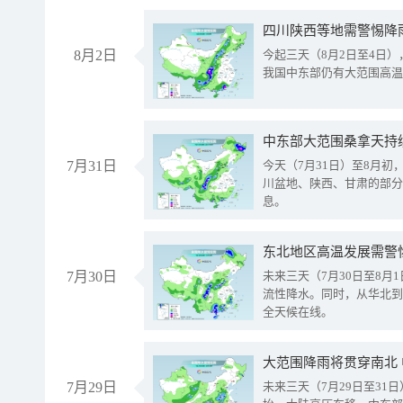
8月2日
今起三天（8月2日至4日
我国中东部仍有大范围高温
中东部大范围桑拿天持
7月31日
今天（7月31日）至8月
川盆地、陕西、甘肃的部分
息。
东北地区高温发展需警
7月30日
未来三天（7月30日至8
流性降水。同时，从华北到
全天候在线。
大范围降雨将贯穿南北
7月29日
未来三天（7月29日至3