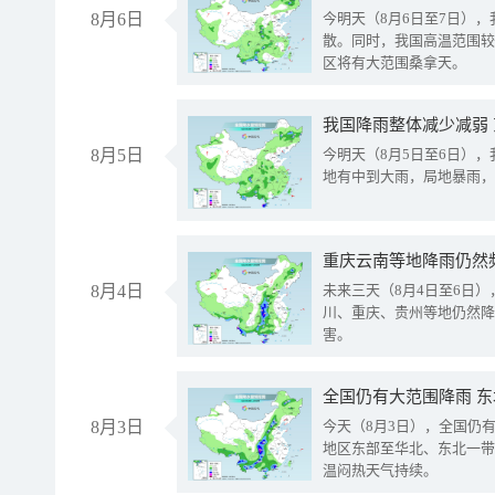
8月6日
今明天（8月6日至7日）
散。同时，我国高温范围较
区将有大范围桑拿天。
我国降雨整体减少减弱
8月5日
今明天（8月5日至6日）
地有中到大雨，局地暴雨，
重庆云南等地降雨仍然
8月4日
未来三天（8月4日至6日
川、重庆、贵州等地仍然降
害。
全国仍有大范围降雨 
8月3日
今天（8月3日），全国仍
地区东部至华北、东北一带
温闷热天气持续。