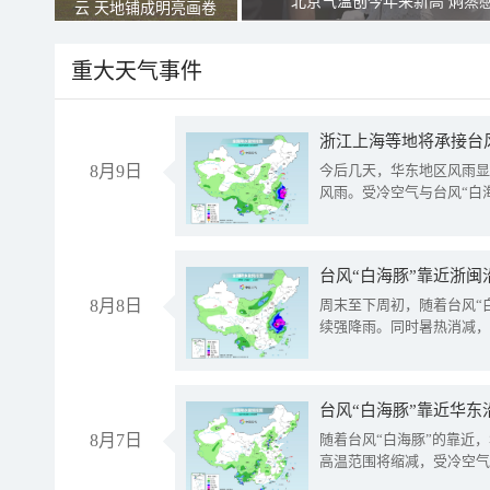
北京气温创今年来新高 焖蒸
云 天地铺成明亮画卷
重大天气事件
浙江上海等地将承接台风
8月9日
今后几天，华东地区风雨显
风雨。受冷空气与台风“白
台风“白海豚”靠近浙闽
8月8日
周末至下周初，随着台风“
续强降雨。同时暑热消减，
台风“白海豚”靠近华东
8月7日
随着台风“白海豚”的靠近
高温范围将缩减，受冷空气