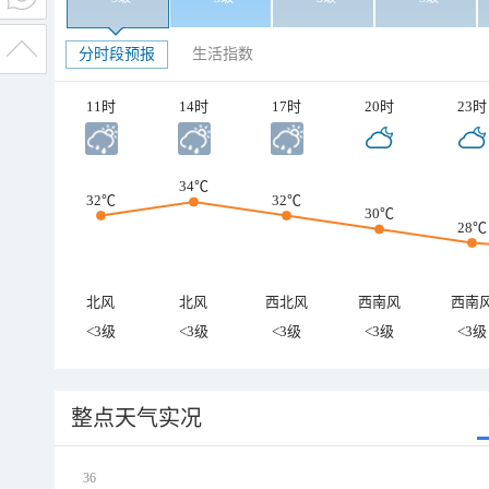
分时段预报
生活指数
11时
14时
17时
20时
23时
34℃
32℃
32℃
30℃
28℃
北风
北风
西北风
西南风
西南
<3级
<3级
<3级
<3级
<3级
整点天气实况
36