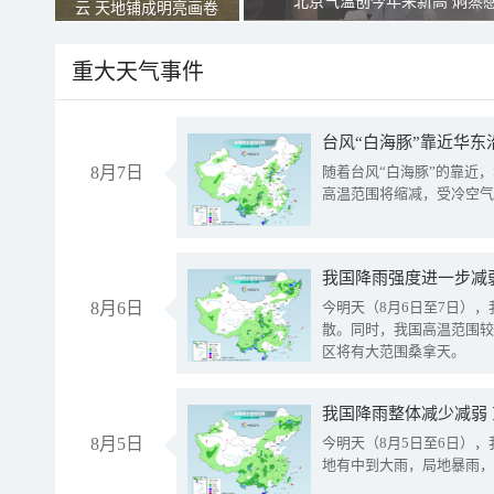
北京气温创今年来新高 焖蒸
云 天地铺成明亮画卷
重大天气事件
台风“白海豚”靠近华东
8月7日
随着台风“白海豚”的靠近
高温范围将缩减，受冷空气
8月6日
今明天（8月6日至7日）
散。同时，我国高温范围较
区将有大范围桑拿天。
我国降雨整体减少减弱
8月5日
今明天（8月5日至6日）
地有中到大雨，局地暴雨，