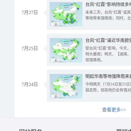
台风“红霞”影响持续多
7月27日
未来三天，台风“红霞”或
等地带来强降雨；同时，北
台风“红霞”逼近华南掀
7月25日
受台风“红霞”影响，今天
特大暴雨；明天，【湖南、
现强降雨。
明起华南等地强降雨来
7月24日
今明两天（7月24日至2
弱态势，但局地仍会有强对
查看更多>>