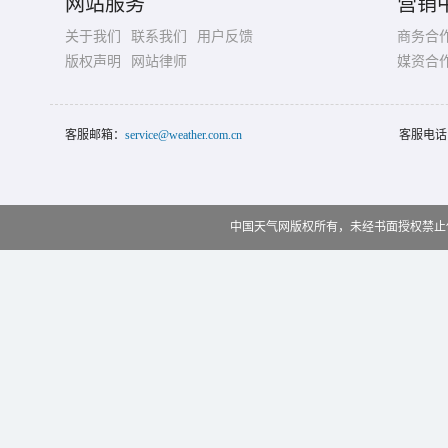
网站服务
营销
关于我们
联系我们
用户反馈
商务合
版权声明
网站律师
媒资合
客服邮箱：
service@weather.com.cn
客服电话
中国天气网版权所有，未经书面授权禁止使用 