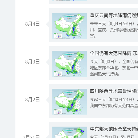
重庆云南等地降雨仍然
8月4日
未来三天（8月4日至6日
川、重庆、贵州等地仍然降
害。
全国仍有大范围降雨 
8月3日
今天（8月3日），全国仍
地区东部至华北、东北一带
温闷热天气持续。
8月2日
今起三天（8月2日至4日
我国中东部仍有大范围高温
中东部大范围桑拿天持
7月31日
今天（7月31日）至8月