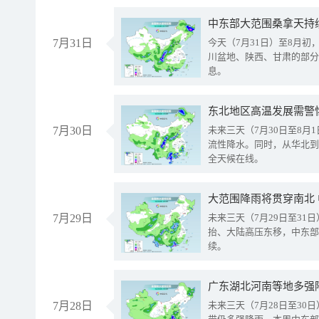
中东部大范围桑拿天持
7月31日
今天（7月31日）至8月
川盆地、陕西、甘肃的部分
息。
东北地区高温发展需警
7月30日
未来三天（7月30日至8
流性降水。同时，从华北到
全天候在线。
大范围降雨将贯穿南北
7月29日
未来三天（7月29日至3
抬、大陆高压东移，中东部
续。
广东湖北河南等地多强
7月28日
未来三天（7月28日至3