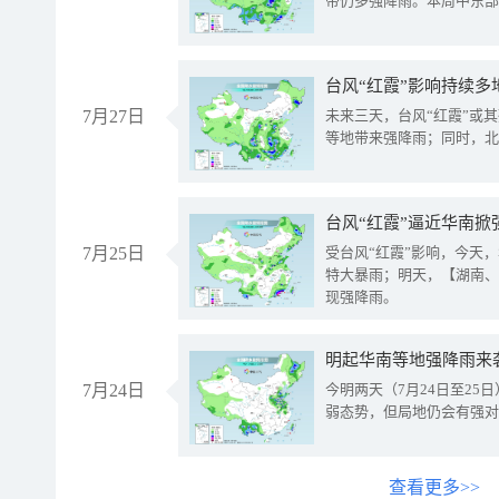
带仍多强降雨。本周中东部
台风“红霞”影响持续多
7月27日
未来三天，台风“红霞”或
等地带来强降雨；同时，北
台风“红霞”逼近华南掀
7月25日
受台风“红霞”影响，今天
特大暴雨；明天，【湖南、
现强降雨。
明起华南等地强降雨来
7月24日
今明两天（7月24日至2
弱态势，但局地仍会有强对
查看更多>>