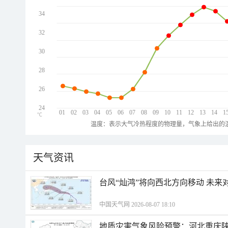
34
32
30
28
26
24
01
02
03
04
05
06
07
08
09
10
11
12
13
14
1
℃
温度：表示大气冷热程度的物理量，气象上给出的温
天气资讯
台风“灿鸿”将向西北方向移动 未来
中国天气网 2026-08-07 18:10
地质灾害气象风险预警：河北重庆