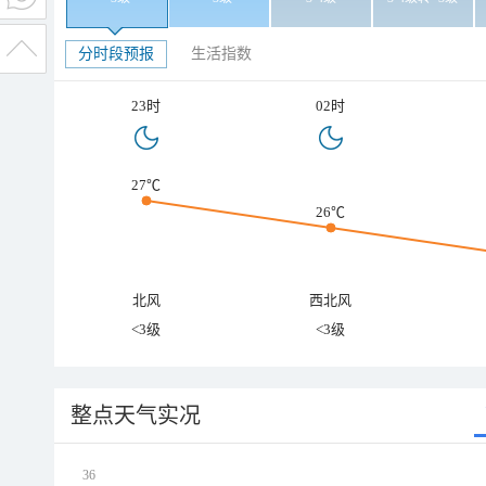
分时段预报
生活指数
23时
02时
27℃
26℃
北风
西北风
<3级
<3级
整点天气实况
36