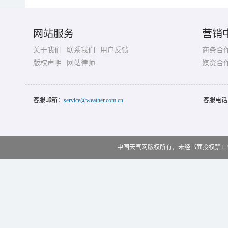
网站服务
营销
关于我们
联系我们
用户反馈
商务合
版权声明
网站律师
媒资合
客服邮箱：
service@weather.com.cn
客服电话
中国天气网版权所有，未经书面授权禁止使用 