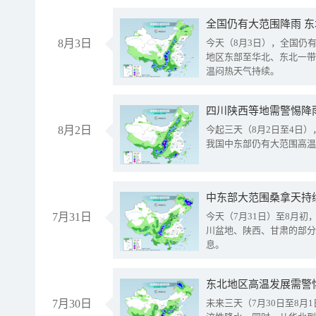
全国仍有大范围降雨 
8月3日
今天（8月3日），全国仍
地区东部至华北、东北一带
温闷热天气持续。
8月2日
今起三天（8月2日至4日
我国中东部仍有大范围高温
中东部大范围桑拿天持
7月31日
今天（7月31日）至8月
川盆地、陕西、甘肃的部分
息。
东北地区高温发展需警
7月30日
未来三天（7月30日至8