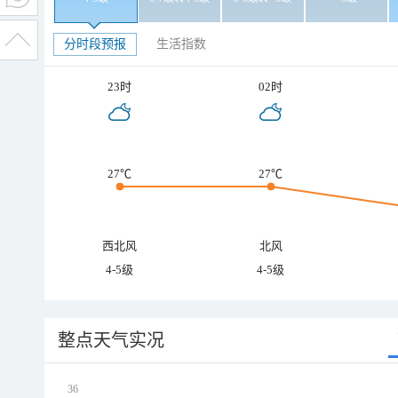
分时段预报
生活指数
23时
02时
27℃
27℃
西北风
北风
4-5级
4-5级
整点天气实况
36