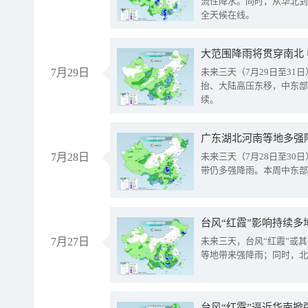
流性降水。同时，从华北到
全天候在线。
大范围降雨将贯穿南北
7月29日
未来三天（7月29日至3
抬、大陆高压东移，中东部
续。
广东湖北河南等地多强
7月28日
未来三天（7月28日至3
带仍多强降雨。本周中东部
台风“红霞”影响持续多
7月27日
未来三天，台风“红霞”或
等地带来强降雨；同时，北
台风“红霞”逼近华南掀