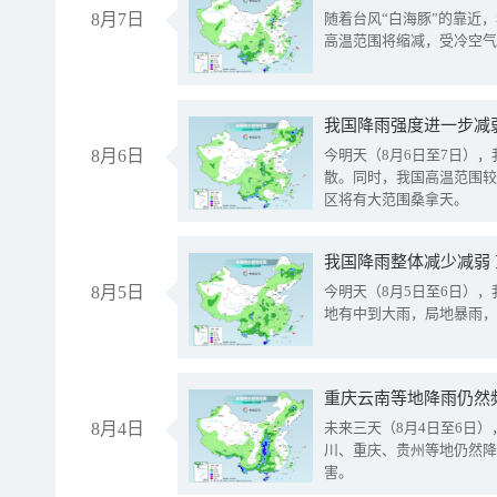
8月7日
随着台风“白海豚”的靠近
高温范围将缩减，受冷空气
8月6日
今明天（8月6日至7日）
散。同时，我国高温范围较
区将有大范围桑拿天。
我国降雨整体减少减弱
8月5日
今明天（8月5日至6日）
地有中到大雨，局地暴雨，
重庆云南等地降雨仍然
8月4日
未来三天（8月4日至6日
川、重庆、贵州等地仍然降
害。