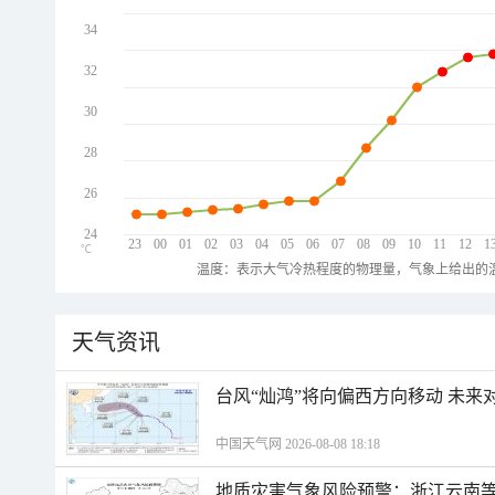
34
32
30
28
26
24
23
00
01
02
03
04
05
06
07
08
09
10
11
12
1
℃
温度：表示大气冷热程度的物理量，气象上给出的温
天气资讯
台风“灿鸿”将向偏西方向移动 未来
中国天气网 2026-08-08 18:18
地质灾害气象风险预警：浙江云南