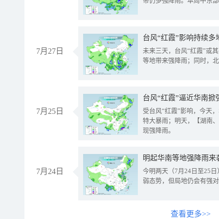
带仍多强降雨。本周中东部
台风“红霞”影响持续多
7月27日
未来三天，台风“红霞”或
等地带来强降雨；同时，北
台风“红霞”逼近华南掀
7月25日
受台风“红霞”影响，今天
特大暴雨；明天，【湖南、
现强降雨。
明起华南等地强降雨来
7月24日
今明两天（7月24日至2
弱态势，但局地仍会有强对
查看更多>>