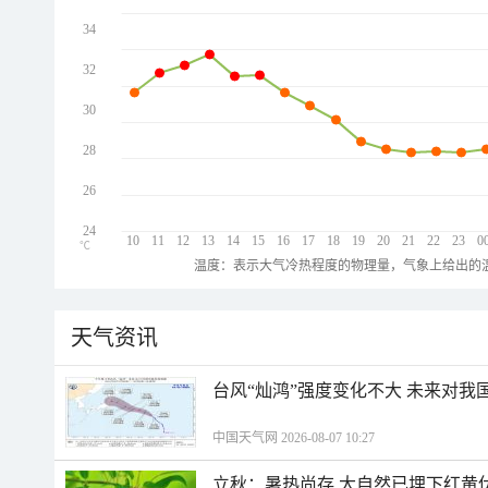
34
32
30
28
26
24
10
11
12
13
14
15
16
17
18
19
20
21
22
23
0
℃
温度：表示大气冷热程度的物理量，气象上给出的温
天气资讯
台风“灿鸿”强度变化不大 未来对我
中国天气网 2026-08-07 10:27
立秋：暑热尚存 大自然已埋下红黄