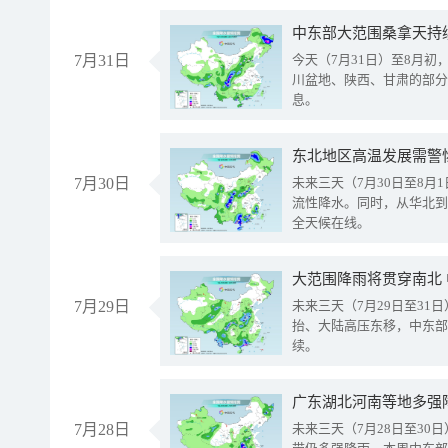
中东部大范围桑拿天持
7月31日
今天（7月31日）至8月
川盆地、陕西、甘肃的部分
息。
东北地区高温发展需警
7月30日
未来三天（7月30日至8
流性降水。同时，从华北到
全天候在线。
大范围降雨将贯穿南北
7月29日
未来三天（7月29日至3
抬、大陆高压东移，中东部
续。
广东湖北河南等地多强
7月28日
未来三天（7月28日至3