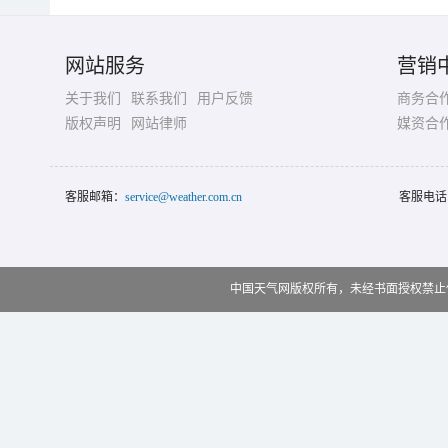
网站服务
营销
关于我们
联系我们
用户反馈
商务合
版权声明
网站律师
媒资合
客服邮箱：
service@weather.com.cn
客服电话
中国天气网版权所有，未经书面授权禁止使用 