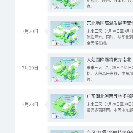
川盆地、陕西、甘肃的部分
息。
东北地区高温发展需警
7月30日
未来三天（7月30日至8
流性降水。同时，从华北到
全天候在线。
大范围降雨将贯穿南北
7月29日
未来三天（7月29日至3
抬、大陆高压东移，中东部
续。
广东湖北河南等地多强
7月28日
未来三天（7月28日至3
带仍多强降雨。本周中东部
台风“红霞”影响持续多