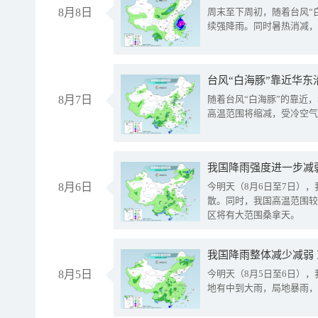
8月8日
周末至下周初，随着台风“
续强降雨。同时暑热消减，
台风“白海豚”靠近华东
8月7日
随着台风“白海豚”的靠近
高温范围将缩减，受冷空气
8月6日
今明天（8月6日至7日）
散。同时，我国高温范围较
区将有大范围桑拿天。
我国降雨整体减少减弱
8月5日
今明天（8月5日至6日）
地有中到大雨，局地暴雨，