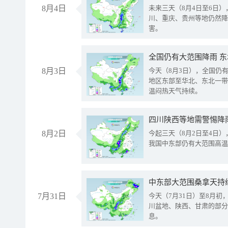
8月4日
未来三天（8月4日至6日
川、重庆、贵州等地仍然降
害。
全国仍有大范围降雨 
8月3日
今天（8月3日），全国仍
地区东部至华北、东北一带
温闷热天气持续。
8月2日
今起三天（8月2日至4日
我国中东部仍有大范围高温
中东部大范围桑拿天持
7月31日
今天（7月31日）至8月
川盆地、陕西、甘肃的部分
息。