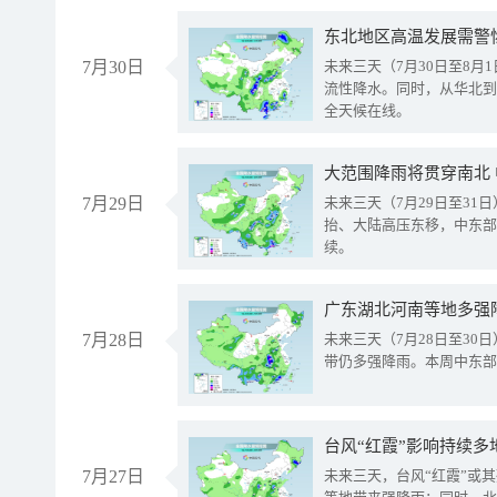
东北地区高温发展需警
7月30日
未来三天（7月30日至8
流性降水。同时，从华北到
全天候在线。
大范围降雨将贯穿南北
7月29日
未来三天（7月29日至3
抬、大陆高压东移，中东部
续。
广东湖北河南等地多强
7月28日
未来三天（7月28日至3
带仍多强降雨。本周中东部
台风“红霞”影响持续多
7月27日
未来三天，台风“红霞”或