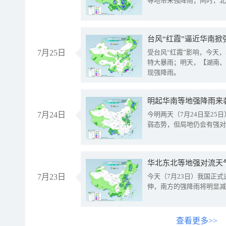
等地带来强降雨；同时，北
台风“红霞”逼近华南掀
7月25日
受台风“红霞”影响，今天
特大暴雨；明天，【湖南、
现强降雨。
明起华南等地强降雨来
7月24日
今明两天（7月24日至2
弱态势，但局地仍会有强对
华北东北等地强对流天
7月23日
今天（7月23日）我国正
伸，南方的强降雨将明显减
查看更多>>