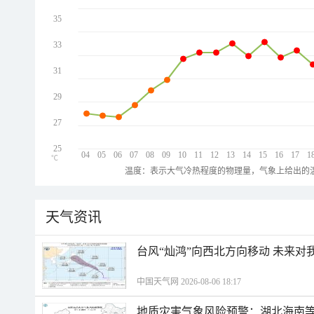
35
33
31
29
27
25
04
05
06
07
08
09
10
11
12
13
14
15
16
17
1
℃
温度：表示大气冷热程度的物理量，气象上给出的温
天气资讯
台风“灿鸿”向西北方向移动 未来对
中国天气网 2026-08-06 18:17
地质灾害气象风险预警：湖北海南等