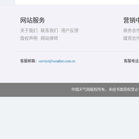
网站服务
营销
关于我们
联系我们
用户反馈
商务合
版权声明
网站律师
媒资合
客服邮箱：
service@weather.com.cn
客服电话
中国天气网版权所有，未经书面授权禁止使用 