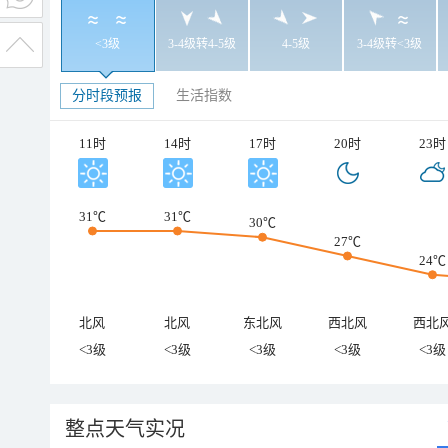
<3级
3-4级转4-5级
4-5级
3-4级转<3级
分时段预报
生活指数
11时
14时
17时
20时
23时
31℃
31℃
30℃
27℃
24℃
北风
北风
东北风
西北风
西北
<3级
<3级
<3级
<3级
<3级
整点天气实况