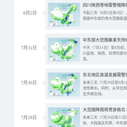
8月2日
今起三天（8月2日至4日
我国中东部仍有大范围高温
中东部大范围桑拿天持
7月31日
今天（7月31日）至8月
川盆地、陕西、甘肃的部分
息。
东北地区高温发展需警
7月30日
未来三天（7月30日至8
流性降水。同时，从华北到
全天候在线。
大范围降雨将贯穿南北
7月29日
未来三天（7月29日至3
抬、大陆高压东移，中东部