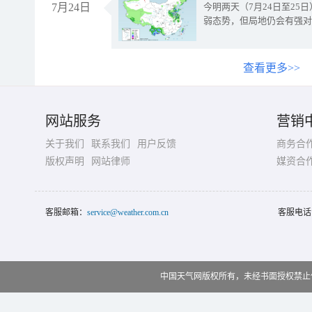
7月24日
今明两天（7月24日至2
弱态势，但局地仍会有强对
查看更多>>
网站服务
营销
关于我们
联系我们
用户反馈
商务合
版权声明
网站律师
媒资合
客服邮箱：
service@weather.com.cn
客服电话
中国天气网版权所有，未经书面授权禁止使用 