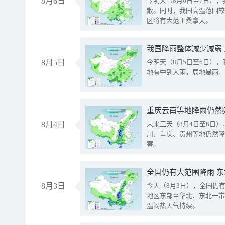
8月6日
今明天（8月6日至7日）
散。同时，我国高温范围较
区将有大范围桑拿天。
我国降雨整体减少减弱
8月5日
今明天（8月5日至6日）
地有中到大雨，局地暴雨，
重庆云南等地降雨仍然
8月4日
未来三天（8月4日至6日
川、重庆、贵州等地仍然降
害。
全国仍有大范围降雨 
8月3日
今天（8月3日），全国仍
地区东部至华北、东北一带
温闷热天气持续。