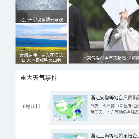
北京天空现鱼鳞云景观
青海湖畔：湖光花海长
北京气温创今年来新高 焖蒸
云 天地铺成明亮画卷
重大天气事件
浙江安徽等地台风雨仍
8月10日
昨天，今年第13号台风“
后三天，华东等地仍有强风
浙江上海等地将承接台风