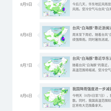
8月9日
今后几天，华东地区风雨显
风雨。受冷空气与台风“白
台风“白海豚”靠近浙闽
8月8日
周末至下周初，随着台风“
续强降雨。同时暑热消减，
台风“白海豚”靠近华东
8月7日
随着台风“白海豚”的靠近
高温范围将缩减，受冷空气
8月6日
今明天（8月6日至7日）
散。同时，我国高温范围较
区将有大范围桑拿天。