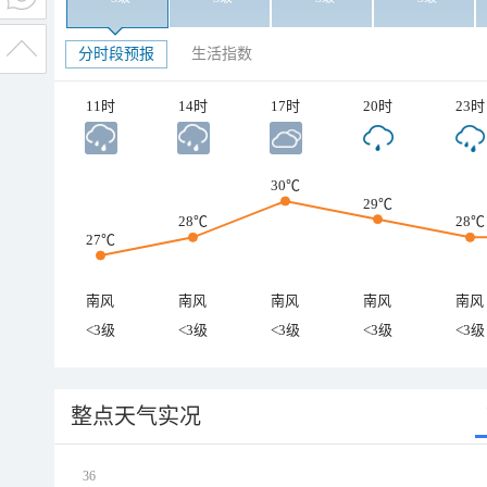
分时段预报
生活指数
11时
14时
17时
20时
23时
30℃
29℃
28℃
28℃
27℃
南风
南风
南风
南风
南风
<3级
<3级
<3级
<3级
<3级
整点天气实况
36