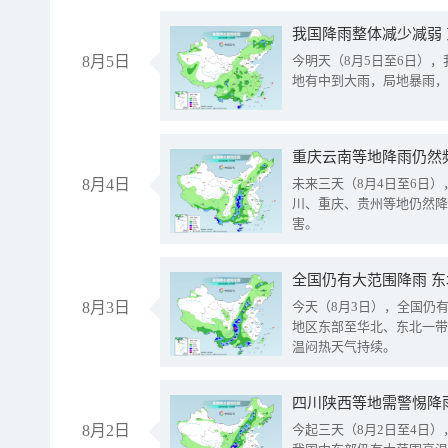
我国降雨整体减少减弱
8月5日
今明天（8月5日至6日）
地有中到大雨，局地暴雨，
重庆云南等地降雨仍然
8月4日
未来三天（8月4日至6日
川、重庆、贵州等地仍然降
害。
全国仍有大范围降雨 
8月3日
今天（8月3日），全国仍
地区东部至华北、东北一带
温闷热天气持续。
8月2日
今起三天（8月2日至4日