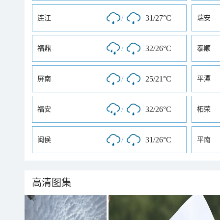
/
31/27°C
连江
瑞安
/
32/26°C
福鼎
泰顺
/
25/21°C
屏南
平潭
/
32/26°C
福安
柘荣
/
31/26°C
闽侯
平南
高清图集