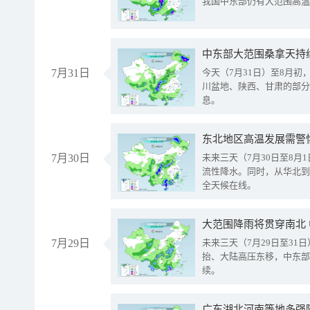
我国中东部仍有大范围高温
中东部大范围桑拿天持
7月31日
今天（7月31日）至8月
川盆地、陕西、甘肃的部分
息。
东北地区高温发展需警
7月30日
未来三天（7月30日至8
流性降水。同时，从华北到
全天候在线。
大范围降雨将贯穿南北
7月29日
未来三天（7月29日至3
抬、大陆高压东移，中东部
续。
广东湖北河南等地多强