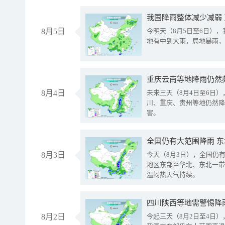
我国降雨整体减少减弱
8月5日
今明天（8月5日至6日）
地有中到大雨，局地暴雨，
重庆云南等地降雨仍然
8月4日
未来三天（8月4日至6日
川、重庆、贵州等地仍然降
害。
全国仍有大范围降雨 
8月3日
今天（8月3日），全国仍
地区东部至华北、东北一带
温闷热天气持续。
8月2日
今起三天（8月2日至4日