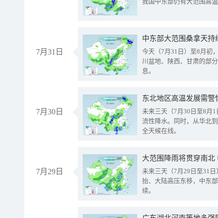
我国中东部仍有大范围高温
中东部大范围桑拿天持
7月31日
今天（7月31日）至8月
川盆地、陕西、甘肃的部分
息。
东北地区高温发展需警
7月30日
未来三天（7月30日至8
流性降水。同时，从华北到
全天候在线。
大范围降雨将贯穿南北
7月29日
未来三天（7月29日至3
抬、大陆高压东移，中东部
续。