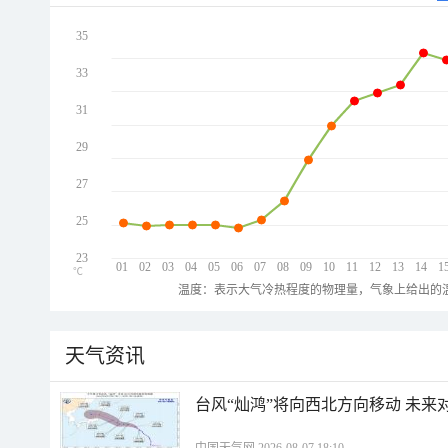
35
33
31
29
27
25
23
01
02
03
04
05
06
07
08
09
10
11
12
13
14
1
℃
温度：表示大气冷热程度的物理量，气象上给出的温
天气资讯
台风“灿鸿”将向西北方向移动 未来