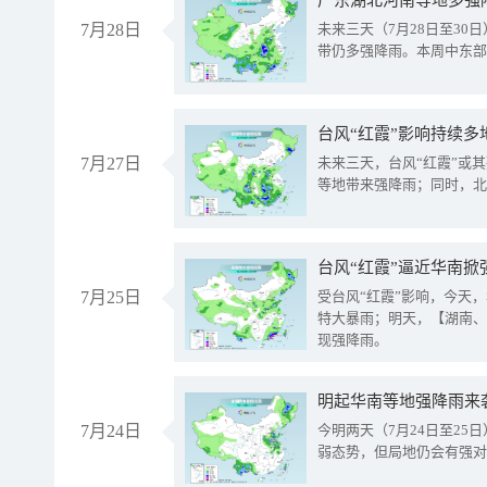
广东湖北河南等地多强
7月28日
未来三天（7月28日至3
带仍多强降雨。本周中东部
台风“红霞”影响持续多
7月27日
未来三天，台风“红霞”或
等地带来强降雨；同时，北
台风“红霞”逼近华南掀
7月25日
受台风“红霞”影响，今天
特大暴雨；明天，【湖南、
现强降雨。
明起华南等地强降雨来
7月24日
今明两天（7月24日至2
弱态势，但局地仍会有强对