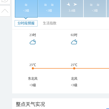
<3级
<3级
3-4级
<3级
分时段预报
生活指数
23时
02时
25℃
25℃
东北风
北风
<3级
<3级
整点天气实况