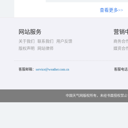
查看更多>>
网站服务
营销
关于我们
联系我们
用户反馈
商务合
版权声明
网站律师
媒资合
客服邮箱：
service@weather.com.cn
客服电话
中国天气网版权所有，未经书面授权禁止使用 