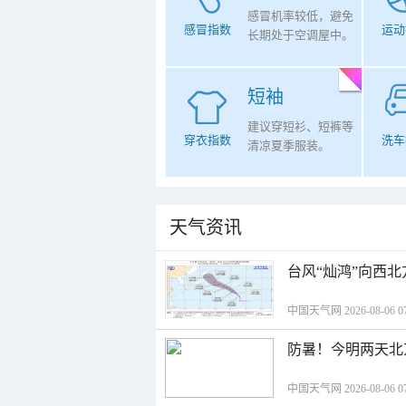
感冒机率较低，避免
感冒指数
运动
长期处于空调屋中。
短袖
建议穿短衫、短裤等
穿衣指数
洗车
清凉夏季服装。
天气资讯
台风“灿鸿”向西
中国天气网 2026-08-06 07
防暑！今明两天北
中国天气网 2026-08-06 07