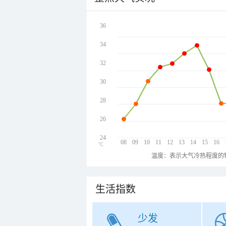
36
34
32
30
28
26
24
08
09
10
11
12
13
14
15
16
℃
温度：表示大气冷热程度的
生活指数
少发