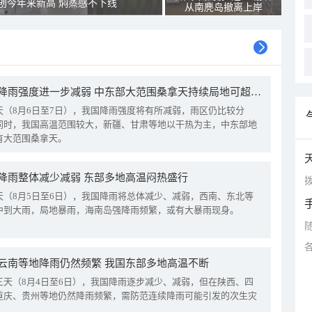
创今年来新高 焖蒸感不下线
从南麂岛撤离上岸
我国降雨强度进一步减弱 中东部大范围桑拿天持续局地可超38℃
天（8月6日至7日），我国降雨强度将有所减弱，雨区仍比较分
同时，我国高温范围较大，新疆、甘肃等地以干热为主，中东部地
有大范围桑拿天。
降雨整体减少减弱 东部多地高温闷热盛行
拨
天（8月5日至6日），我国降雨将总体减少、减弱，西南、东北等
中到大雨，局地暴雨，海南岛强降雨频繁，或有大暴雨现身。
云南等地降雨仍然频繁 我国东部多地高温不断
三天（8月4日至6日），我国降雨逐步减少、减弱，但在陕西、四
重庆、贵州等地仍然降雨频繁，需防范连续降雨可能引发的次生灾