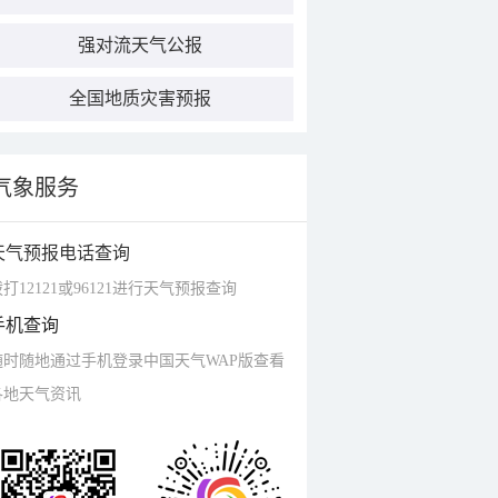
强对流天气公报
全国地质灾害预报
气象服务
天气预报电话查询
打12121或96121进行天气预报查询
手机查询
随时随地通过手机登录中国天气WAP版查看
各地天气资讯