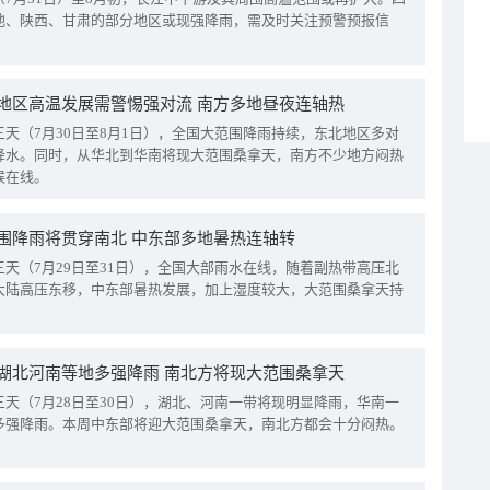
地、陕西、甘肃的部分地区或现强降雨，需及时关注预警预报信
地区高温发展需警惕强对流 南方多地昼夜连轴热
三天（7月30日至8月1日），全国大范围降雨持续，东北地区多对
降水。同时，从华北到华南将现大范围桑拿天，南方不少地方闷热
候在线。
围降雨将贯穿南北 中东部多地暑热连轴转
三天（7月29日至31日），全国大部雨水在线，随着副热带高压北
大陆高压东移，中东部暑热发展，加上湿度较大，大范围桑拿天持
湖北河南等地多强降雨 南北方将现大范围桑拿天
三天（7月28日至30日），湖北、河南一带将现明显降雨，华南一
多强降雨。本周中东部将迎大范围桑拿天，南北方都会十分闷热。