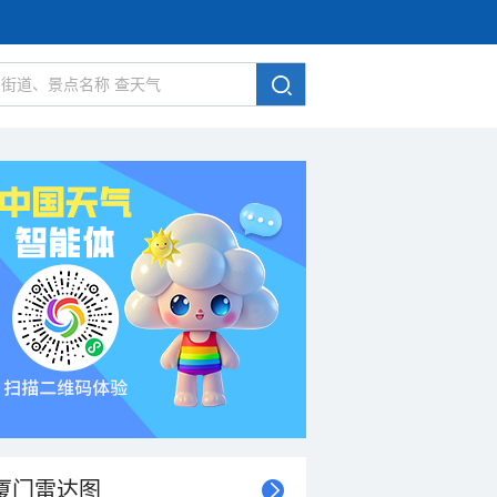
厦门雷达图