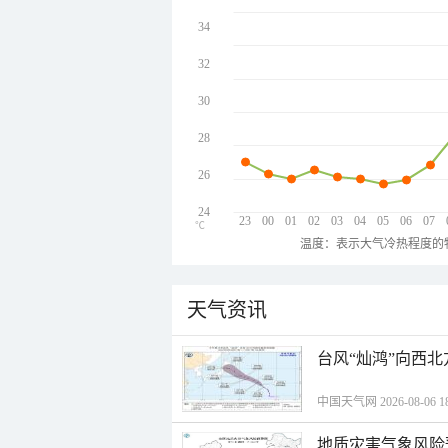
34
32
30
28
26
24
23
00
01
02
03
04
05
06
07
℃
温度：表示大气冷热程度的
天气资讯
台风“灿鸿”向西
中国天气网 2026-08-06 18
地质灾害气象风险