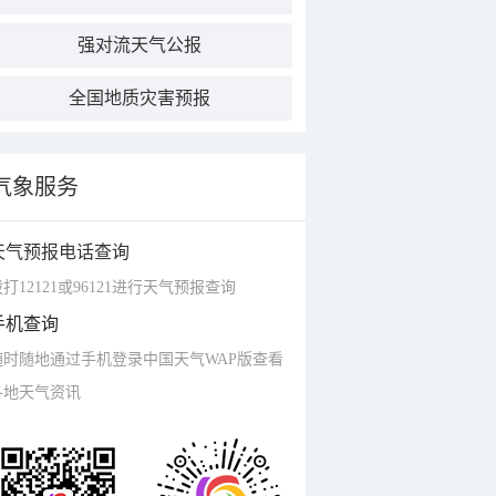
强对流天气公报
全国地质灾害预报
气象服务
天气预报电话查询
打12121或96121进行天气预报查询
手机查询
随时随地通过手机登录中国天气WAP版查看
各地天气资讯