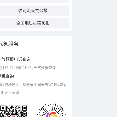
强对流天气公报
全国地质灾害预报
气象服务
天气预报电话查询
打12121或96121进行天气预报查询
手机查询
随时随地通过手机登录中国天气WAP版查看
各地天气资讯