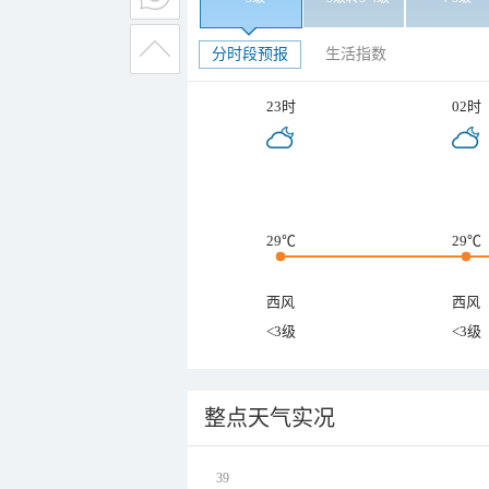
分时段预报
生活指数
23时
02时
29℃
29℃
西风
西风
<3级
<3级
整点天气实况
39