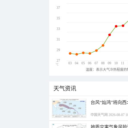
37
35
33
31
29
27
03
04
05
06
07
08
09
10
11
℃
温度：表示大气冷热程度的
天气资讯
台风“灿鸿”将向
中国天气网 2026-08-07 18
地质灾害气象风险