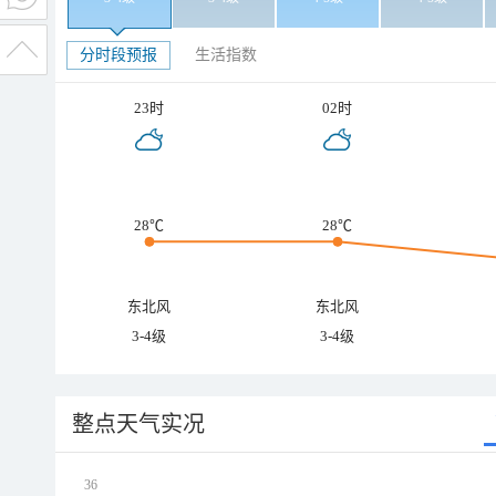
分时段预报
生活指数
23时
02时
28℃
28℃
东北风
东北风
3-4级
3-4级
整点天气实况
36