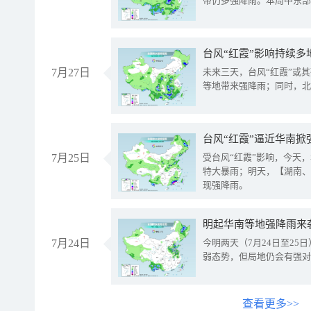
带仍多强降雨。本周中东部
台风“红霞”影响持续多
7月27日
未来三天，台风“红霞”或
等地带来强降雨；同时，北
台风“红霞”逼近华南掀
7月25日
受台风“红霞”影响，今天
特大暴雨；明天，【湖南、
现强降雨。
明起华南等地强降雨来
7月24日
今明两天（7月24日至2
弱态势，但局地仍会有强对
查看更多>>