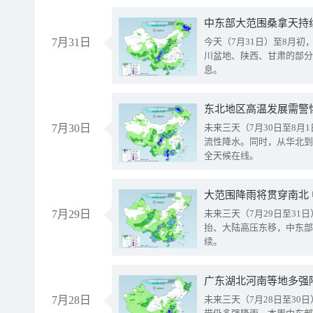
中东部大范围桑拿天持
7月31日
今天（7月31日）至8月
川盆地、陕西、甘肃的部分
息。
东北地区高温发展需警
7月30日
未来三天（7月30日至8
流性降水。同时，从华北到
全天候在线。
大范围降雨将贯穿南北
7月29日
未来三天（7月29日至3
抬、大陆高压东移，中东部
续。
广东湖北河南等地多强
7月28日
未来三天（7月28日至3