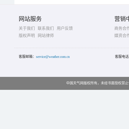
网站服务
营销
关于我们
联系我们
用户反馈
商务合
版权声明
网站律师
媒资合
客服邮箱：
service@weather.com.cn
客服电话
中国天气网版权所有，未经书面授权禁止使用 