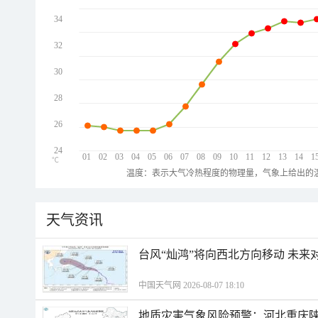
34
32
30
28
26
24
01
02
03
04
05
06
07
08
09
10
11
12
13
14
1
℃
温度：表示大气冷热程度的物理量，气象上给出的温
天气资讯
台风“灿鸿”将向西北方向移动 未来
中国天气网 2026-08-07 18:10
地质灾害气象风险预警：河北重庆