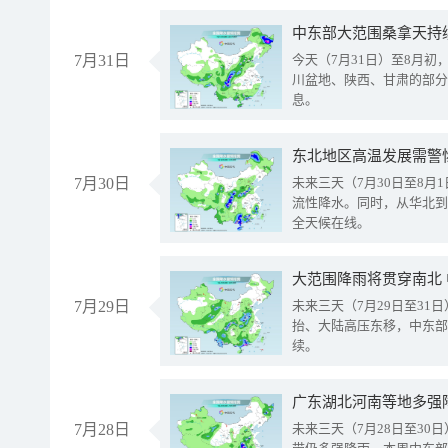
中东部大范围桑拿天持
7月31日
今天（7月31日）至8月
川盆地、陕西、甘肃的部分
息。
东北地区高温发展需警
7月30日
未来三天（7月30日至8
流性降水。同时，从华北到
全天候在线。
大范围降雨将贯穿南北
7月29日
未来三天（7月29日至3
抬、大陆高压东移，中东部
续。
广东湖北河南等地多强
7月28日
未来三天（7月28日至3