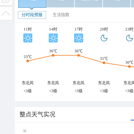
分时段预报
生活指数
11时
14时
17时
20时
23时
36℃
36℃
33℃
32℃
30℃
东北风
东北风
东北风
东北风
东北
<3级
<3级
<3级
<3级
<3级
整点天气实况
38