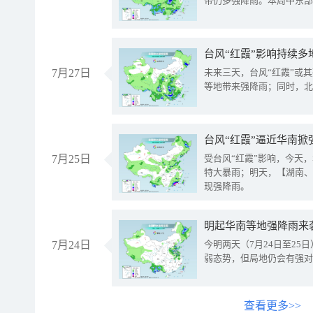
带仍多强降雨。本周中东部
台风“红霞”影响持续多
7月27日
未来三天，台风“红霞”或
等地带来强降雨；同时，北
台风“红霞”逼近华南掀
7月25日
受台风“红霞”影响，今天
特大暴雨；明天，【湖南、
现强降雨。
明起华南等地强降雨来
7月24日
今明两天（7月24日至2
弱态势，但局地仍会有强对
查看更多>>