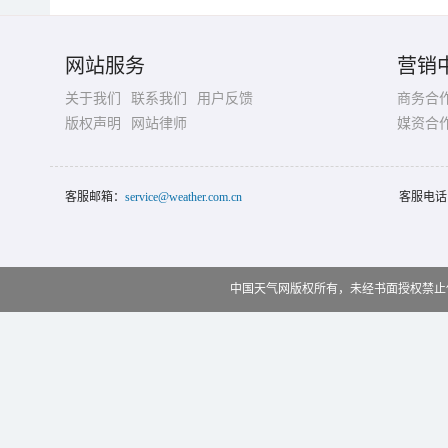
网站服务
营销
关于我们
联系我们
用户反馈
商务合
版权声明
网站律师
媒资合
客服邮箱：
service@weather.com.cn
客服电话
中国天气网版权所有，未经书面授权禁止使用 