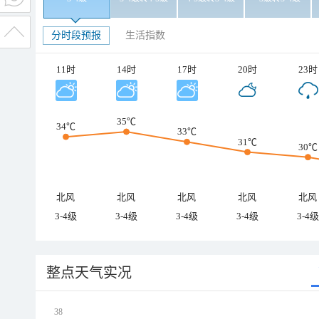
分时段预报
生活指数
11时
14时
17时
20时
23时
35℃
34℃
33℃
31℃
30℃
北风
北风
北风
北风
北风
3-4级
3-4级
3-4级
3-4级
3-4级
整点天气实况
38