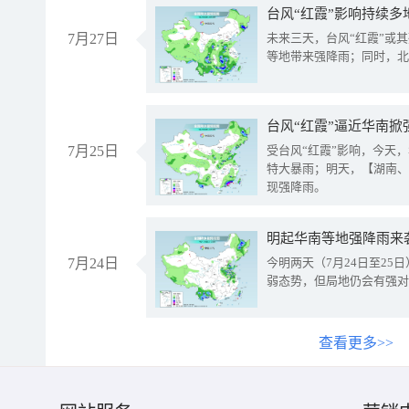
台风“红霞”影响持续多
7月27日
未来三天，台风“红霞”或
等地带来强降雨；同时，北
台风“红霞”逼近华南掀
7月25日
受台风“红霞”影响，今天
特大暴雨；明天，【湖南、
现强降雨。
明起华南等地强降雨来
7月24日
今明两天（7月24日至2
弱态势，但局地仍会有强对
查看更多>>