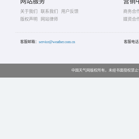
网站服务
营销
关于我们
联系我们
用户反馈
商务合
版权声明
网站律师
媒资合
客服邮箱：
service@weather.com.cn
客服电话
中国天气网版权所有，未经书面授权禁止使用 