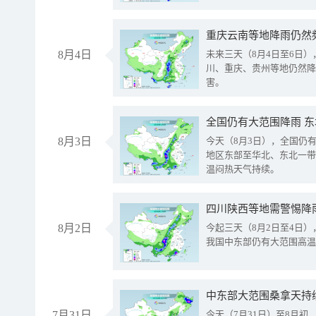
重庆云南等地降雨仍然
8月4日
未来三天（8月4日至6日
川、重庆、贵州等地仍然降
害。
全国仍有大范围降雨 
8月3日
今天（8月3日），全国仍
地区东部至华北、东北一带
温闷热天气持续。
8月2日
今起三天（8月2日至4日
我国中东部仍有大范围高温
中东部大范围桑拿天持
7月31日
今天（7月31日）至8月