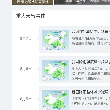
北京气温创今年来新高 焖蒸
云 天地铺成明亮画卷
重大天气事件
台风“白海豚”靠近华东
8月7日
随着台风“白海豚”的靠近
高温范围将缩减，受冷空气
8月6日
今明天（8月6日至7日）
散。同时，我国高温范围较
区将有大范围桑拿天。
我国降雨整体减少减弱
8月5日
今明天（8月5日至6日）
地有中到大雨，局地暴雨，