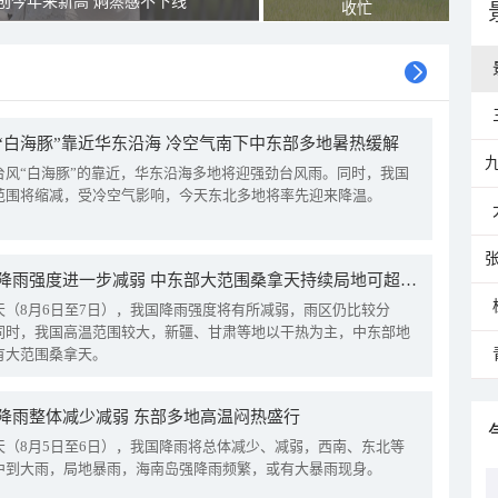
创今年来新高 焖蒸感不下线
收忙
“白海豚”靠近华东沿海 冷空气南下中东部多地暑热缓解
台风“白海豚”的靠近，华东沿海多地将迎强劲台风雨。同时，我国
范围将缩减，受冷空气影响，今天东北多地将率先迎来降温。
我国降雨强度进一步减弱 中东部大范围桑拿天持续局地可超38℃
天（8月6日至7日），我国降雨强度将有所减弱，雨区仍比较分
同时，我国高温范围较大，新疆、甘肃等地以干热为主，中东部地
有大范围桑拿天。
降雨整体减少减弱 东部多地高温闷热盛行
天（8月5日至6日），我国降雨将总体减少、减弱，西南、东北等
中到大雨，局地暴雨，海南岛强降雨频繁，或有大暴雨现身。