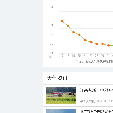
33
31
29
27
25
23
17
18
19
20
21
22
23
00
01
℃
温度：表示大气冷热程度的
天气资讯
江西永新：中稻开
中国天气网 2026-08-07 17
北京彩虹云隙光七