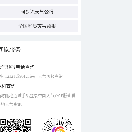
强对流天气公报
全国地质灾害预报
气象服务
天气预报电话查询
打12121或96121进行天气预报查询
手机查询
随时随地通过手机登录中国天气WAP版查看
各地天气资讯