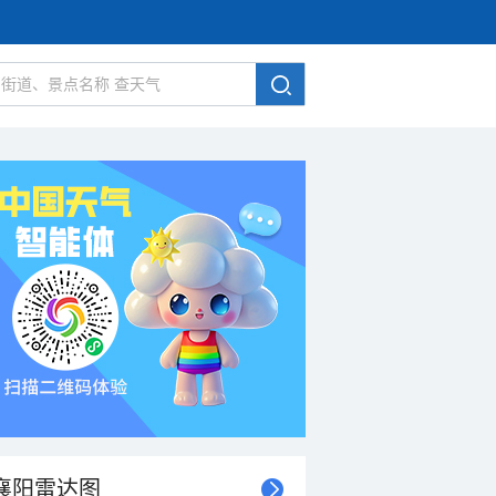
襄阳雷达图