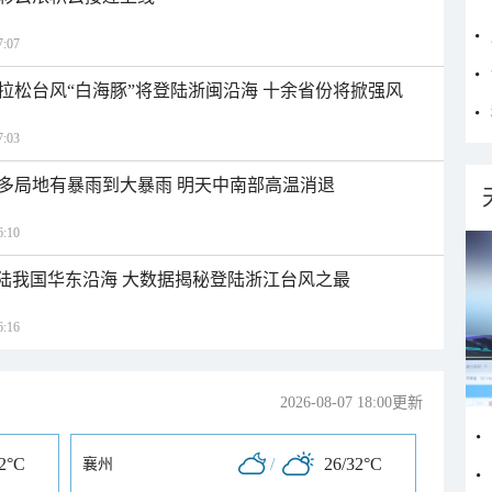
:07
拉松台风“白海豚”将登陆浙闽沿海 十余省份将掀强风
:03
多局地有暴雨到大暴雨 明天中南部高温消退
:10
登陆我国华东沿海 大数据揭秘登陆浙江台风之最
:16
2026-08-07 18:00更新
32°C
/
26/32°C
襄州