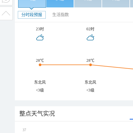
分时段预报
生活指数
23时
02时
28℃
28℃
东北风
东北风
<3级
<3级
整点天气实况
37