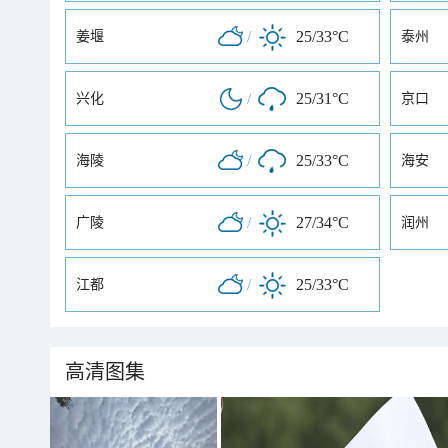
/
25/33°C
姜堰
泰州
/
25/31°C
兴化
京口
/
25/33°C
海陵
海安
/
27/34°C
广陵
润州
/
25/33°C
江都
高清图集