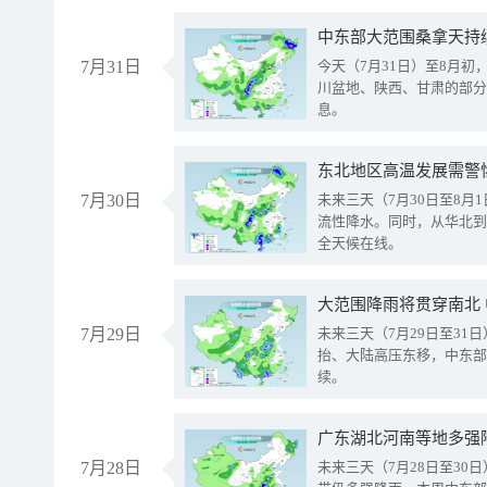
中东部大范围桑拿天持
7月31日
今天（7月31日）至8月
川盆地、陕西、甘肃的部分
息。
东北地区高温发展需警
7月30日
未来三天（7月30日至8
流性降水。同时，从华北到
全天候在线。
大范围降雨将贯穿南北
7月29日
未来三天（7月29日至3
抬、大陆高压东移，中东部
续。
广东湖北河南等地多强
7月28日
未来三天（7月28日至3