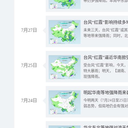
带仍多强降雨。本周中东部
台风“红霞”影响持续多
7月27日
未来三天，台风“红霞”或
等地带来强降雨；同时，北
台风“红霞”逼近华南掀
7月25日
受台风“红霞”影响，今天
特大暴雨；明天，【湖南、
现强降雨。
明起华南等地强降雨来
7月24日
今明两天（7月24日至2
弱态势，但局地仍会有强对
华北东北等地强对流天