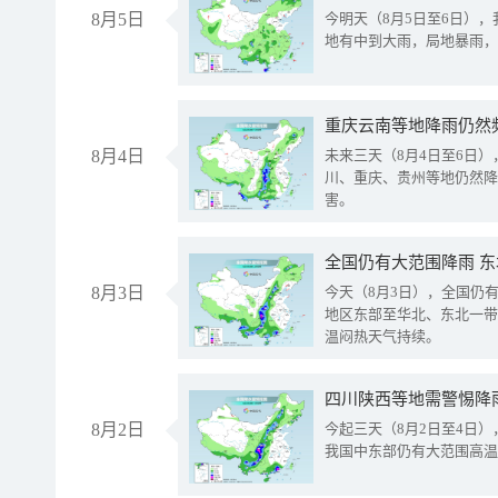
8月5日
今明天（8月5日至6日）
地有中到大雨，局地暴雨，
重庆云南等地降雨仍然
8月4日
未来三天（8月4日至6日
川、重庆、贵州等地仍然降
害。
全国仍有大范围降雨 
8月3日
今天（8月3日），全国仍
地区东部至华北、东北一带
温闷热天气持续。
8月2日
今起三天（8月2日至4日
我国中东部仍有大范围高温