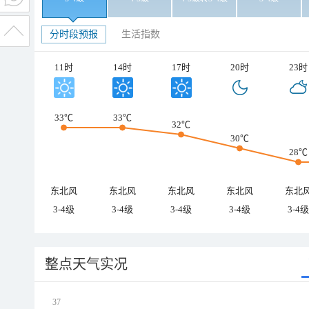
分时段预报
生活指数
11时
14时
17时
20时
23时
33℃
33℃
32℃
30℃
28℃
东北风
东北风
东北风
东北风
东北
3-4级
3-4级
3-4级
3-4级
3-4级
整点天气实况
37