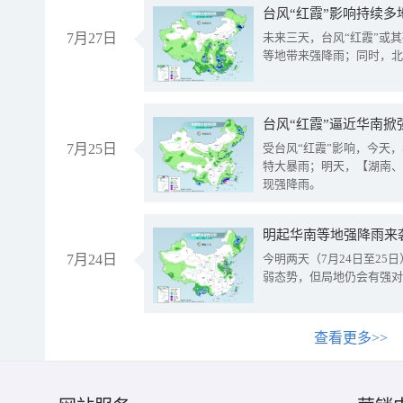
台风“红霞”影响持续多
7月27日
未来三天，台风“红霞”或
等地带来强降雨；同时，北
台风“红霞”逼近华南掀
7月25日
受台风“红霞”影响，今天
特大暴雨；明天，【湖南、
现强降雨。
明起华南等地强降雨来
7月24日
今明两天（7月24日至2
弱态势，但局地仍会有强对
查看更多>>