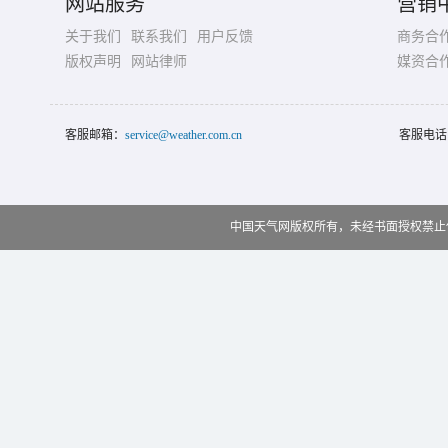
网站服务
营销
关于我们
联系我们
用户反馈
商务合
版权声明
网站律师
媒资合
客服邮箱：
service@weather.com.cn
客服电话
中国天气网版权所有，未经书面授权禁止使用 