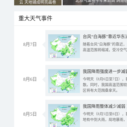
北京气温创今年来新高 焖蒸
云 天地铺成明亮画卷
重大天气事件
台风“白海豚”靠近华东
8月7日
随着台风“白海豚”的靠近
高温范围将缩减，受冷空气
8月6日
今明天（8月6日至7日）
散。同时，我国高温范围较
区将有大范围桑拿天。
我国降雨整体减少减弱
8月5日
今明天（8月5日至6日）
地有中到大雨，局地暴雨，