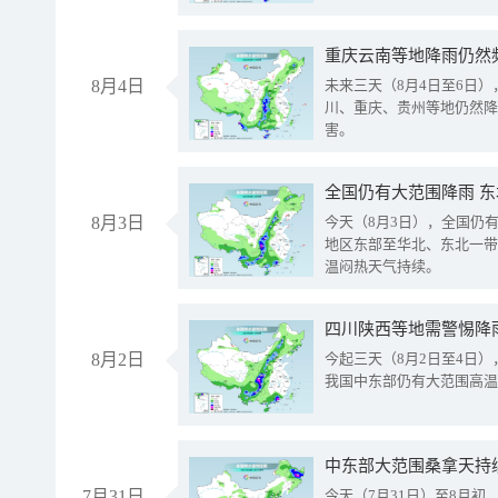
重庆云南等地降雨仍然
8月4日
未来三天（8月4日至6日
川、重庆、贵州等地仍然降
害。
全国仍有大范围降雨 
8月3日
今天（8月3日），全国仍
地区东部至华北、东北一带
温闷热天气持续。
8月2日
今起三天（8月2日至4日
我国中东部仍有大范围高温
中东部大范围桑拿天持
7月31日
今天（7月31日）至8月