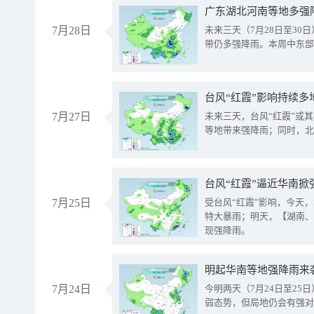
广东湖北河南等地多强
7月28日
未来三天（7月28日至3
带仍多强降雨。本周中东部
台风“红霞”影响持续多
7月27日
未来三天，台风“红霞”或
等地带来强降雨；同时，北
台风“红霞”逼近华南掀
7月25日
受台风“红霞”影响，今天
特大暴雨；明天，【湖南、
现强降雨。
明起华南等地强降雨来
7月24日
今明两天（7月24日至2
弱态势，但局地仍会有强对