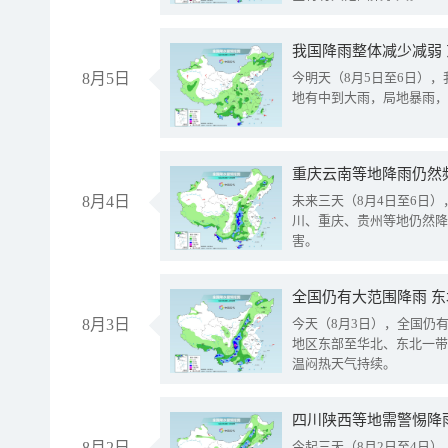
我国降雨整体减少减弱
8月5日
今明天（8月5日至6日）
地有中到大雨，局地暴雨，
重庆云南等地降雨仍然
8月4日
未来三天（8月4日至6日
川、重庆、贵州等地仍然降
害。
全国仍有大范围降雨 
8月3日
今天（8月3日），全国仍
地区东部至华北、东北一带
温闷热天气持续。
8月2日
今起三天（8月2日至4日