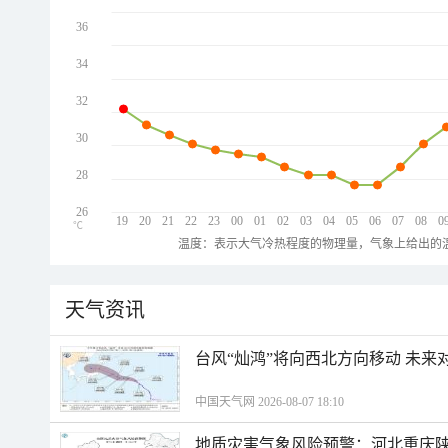
36
34
32
30
28
26
19
20
21
22
23
00
01
02
03
04
05
06
07
08
0
℃
温度：表示大气冷热程度的物理量，气象上给出的温
天气资讯
台风“灿鸿”将向西北方向移动 未来
中国天气网 2026-08-07 18:10
地质灾害气象风险预警：河北重庆