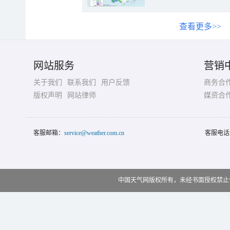
查看更多>>
网站服务
营销
关于我们
联系我们
用户反馈
商务合
版权声明
网站律师
媒资合
客服邮箱：
service@weather.com.cn
客服电话
中国天气网版权所有，未经书面授权禁止使用 