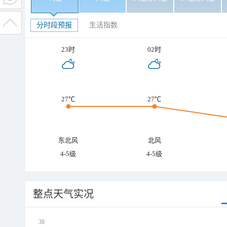
分时段预报
生活指数
23时
02时
27℃
27℃
东北风
北风
4-5级
4-5级
整点天气实况
38