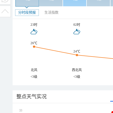
分时段预报
生活指数
23时
02时
26℃
24℃
北风
西北风
<3级
<3级
整点天气实况
33