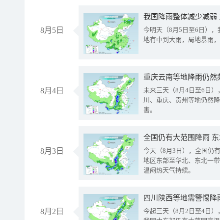
我国降雨整体减少减弱
8月5日
今明天（8月5日至6日）
地有中到大雨，局地暴雨，
重庆云南等地降雨仍然
8月4日
未来三天（8月4日至6日
川、重庆、贵州等地仍然降
害。
全国仍有大范围降雨 
8月3日
今天（8月3日），全国仍
地区东部至华北、东北一带
温闷热天气持续。
8月2日
今起三天（8月2日至4日