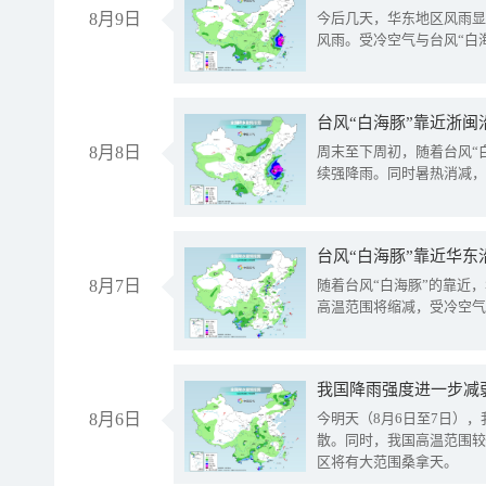
8月9日
今后几天，华东地区风雨显
风雨。受冷空气与台风“白
台风“白海豚”靠近浙闽
8月8日
周末至下周初，随着台风“
续强降雨。同时暑热消减，
台风“白海豚”靠近华东
8月7日
随着台风“白海豚”的靠近
高温范围将缩减，受冷空气
8月6日
今明天（8月6日至7日）
散。同时，我国高温范围较
区将有大范围桑拿天。