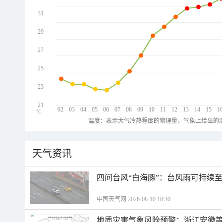
31
29
27
25
23
21
02
03
04
05
06
07
08
09
10
11
12
13
14
15
1
℃
温度：表示大气冷热程度的物理量，气象上给出的温
天气资讯
四问台风“白海豚”：台风雨可持续
中国天气网 2026-08-10 18:30
地质灾害气象风险预警：浙江安徽等