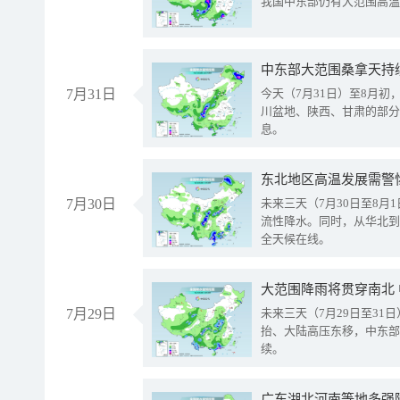
我国中东部仍有大范围高温
中东部大范围桑拿天持
7月31日
今天（7月31日）至8月
川盆地、陕西、甘肃的部分
息。
东北地区高温发展需警
7月30日
未来三天（7月30日至8
流性降水。同时，从华北到
全天候在线。
大范围降雨将贯穿南北
7月29日
未来三天（7月29日至3
抬、大陆高压东移，中东部
续。
广东湖北河南等地多强