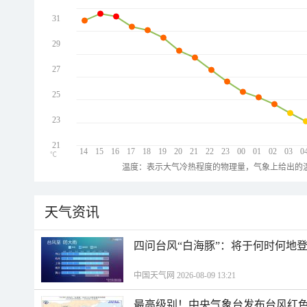
31
29
27
25
23
21
14
15
16
17
18
19
20
21
22
23
00
01
02
03
0
℃
温度：表示大气冷热程度的物理量，气象上给出的温
天气资讯
四问台风“白海豚”：将于何时何地
中国天气网 2026-08-09 13:21
最高级别！中央气象台发布台风红色