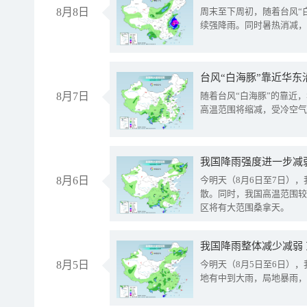
8月8日
周末至下周初，随着台风“
续强降雨。同时暑热消减，
台风“白海豚”靠近华东
8月7日
随着台风“白海豚”的靠近
高温范围将缩减，受冷空气
8月6日
今明天（8月6日至7日）
散。同时，我国高温范围较
区将有大范围桑拿天。
我国降雨整体减少减弱
8月5日
今明天（8月5日至6日）
地有中到大雨，局地暴雨，