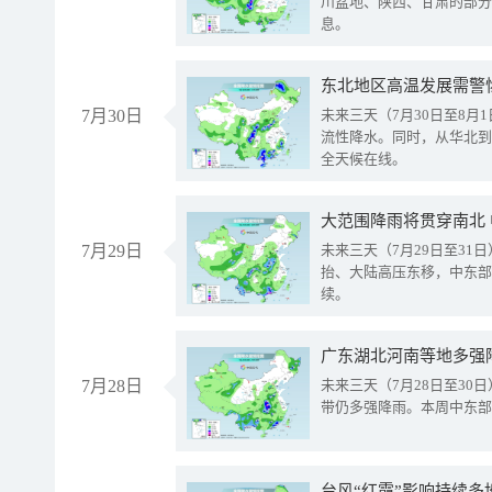
川盆地、陕西、甘肃的部分
息。
东北地区高温发展需警
7月30日
未来三天（7月30日至8
流性降水。同时，从华北到
全天候在线。
大范围降雨将贯穿南北
7月29日
未来三天（7月29日至3
抬、大陆高压东移，中东部
续。
广东湖北河南等地多强
7月28日
未来三天（7月28日至3
带仍多强降雨。本周中东部
台风“红霞”影响持续多