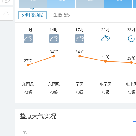
分时段预报
生活指数
11时
14时
17时
20时
23时
34℃
34℃
30℃
29℃
27℃
东南风
东南风
南风
东南风
东北
<3级
<3级
<3级
<3级
<3级
整点天气实况
33