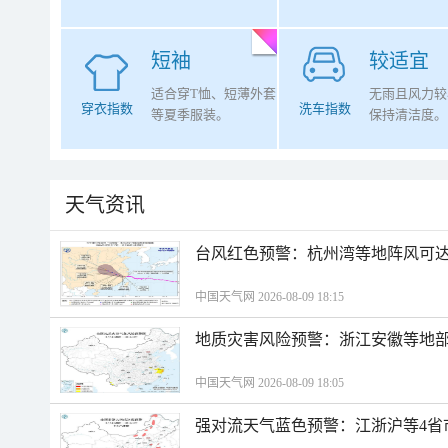
短袖
较适宜
适合穿T恤、短薄外套
无雨且风力较
穿衣指数
洗车指数
等夏季服装。
保持清洁度。
天气资讯
​台风红色预警：杭州湾等地阵风可达1
中国天气网 2026-08-09 18:15
地质灾害风险预警：浙江安徽等地
中国天气网 2026-08-09 18:05
强对流天气蓝色预警：江浙沪等4省