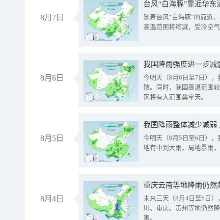
台风“白海豚”靠近华东
8月7日
随着台风“白海豚”的靠近
高温范围将缩减，受冷空气
8月6日
今明天（8月6日至7日）
散。同时，我国高温范围较
区将有大范围桑拿天。
我国降雨整体减少减弱
8月5日
今明天（8月5日至6日）
地有中到大雨，局地暴雨，
重庆云南等地降雨仍然
8月4日
未来三天（8月4日至6日
川、重庆、贵州等地仍然降
害。