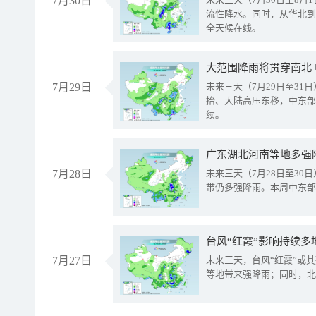
7月30日
流性降水。同时，从华北到
全天候在线。
大范围降雨将贯穿南北
7月29日
未来三天（7月29日至3
抬、大陆高压东移，中东部
续。
广东湖北河南等地多强
7月28日
未来三天（7月28日至3
带仍多强降雨。本周中东部
台风“红霞”影响持续多
7月27日
未来三天，台风“红霞”或
等地带来强降雨；同时，北