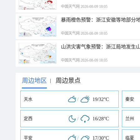
中国天气网 2026-08-09 18:05
暴雨橙色预警：浙江安徽等地部分
中国天气网 2026-08-09 18:05
山洪灾害气象预警：浙江局地发生
中国天气网 2026-08-09 18:05
周边地区
周边景点
|
/
19/32°C
天水
秦安
/
16/28°C
定西
兰州
/
17/30°C
平安
临夏