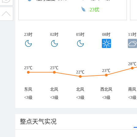
23优
23时
02时
05时
08时
11时
28℃
25℃
25℃
23℃
22℃
东风
北风
北风
西北风
南风
<3级
<3级
<3级
<3级
<3级
整点天气实况