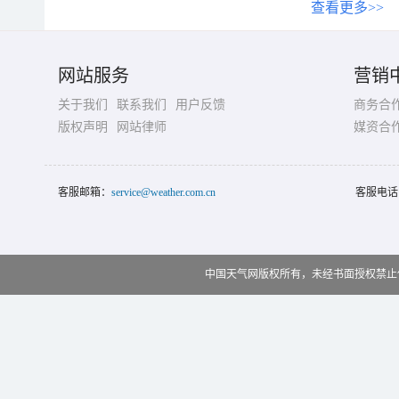
查看更多>>
网站服务
营销
关于我们
联系我们
用户反馈
商务合
版权声明
网站律师
媒资合
客服邮箱：
service@weather.com.cn
客服电话
中国天气网版权所有，未经书面授权禁止使用 