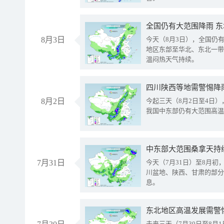
全国仍有大范围降雨 
8月3日
今天（8月3日），全国仍
地区东部至华北、东北一带
温闷热天气持续。
8月2日
今起三天（8月2日至4日
我国中东部仍有大范围高温
中东部大范围桑拿天持
7月31日
今天（7月31日）至8月
川盆地、陕西、甘肃的部分
息。
东北地区高温发展需警
未来三天（7月30日至8