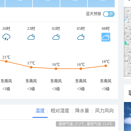
蓝天预报
20时
23时
02时
05时
08时
21℃
18℃
17℃
16℃
16℃
东南风
东南风
东南风
东南风
东南风
<3级
<3级
<3级
<3级
<3级
温度
相对湿度
降水量
风力风向
最高气温: 27.2℃ , 最低气温: 15.4℃