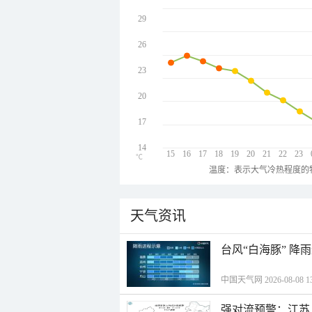
29
26
23
20
17
14
15
16
17
18
19
20
21
22
23
℃
温度：表示大气冷热程度的
天气资讯
台风“白海豚” 降
中国天气网 2026-08-08 13
强对流预警：江苏