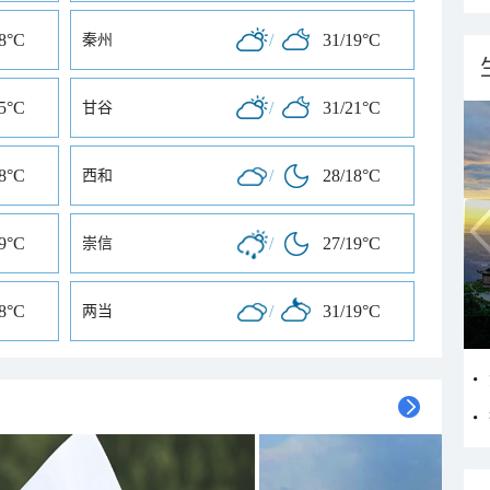
18°C
/
31/19°C
秦州
15°C
/
31/21°C
甘谷
18°C
/
28/18°C
西和
19°C
/
27/19°C
崇信
18°C
/
31/19°C
两当