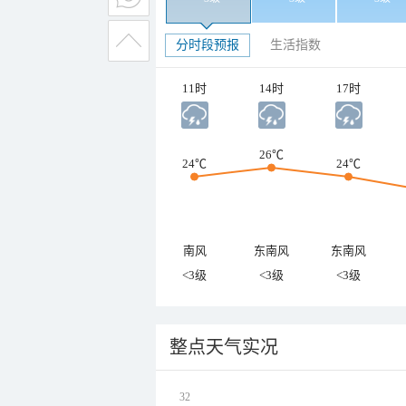
分时段预报
生活指数
11时
14时
17时
26℃
24℃
24℃
南风
东南风
东南风
<3级
<3级
<3级
整点天气实况
32