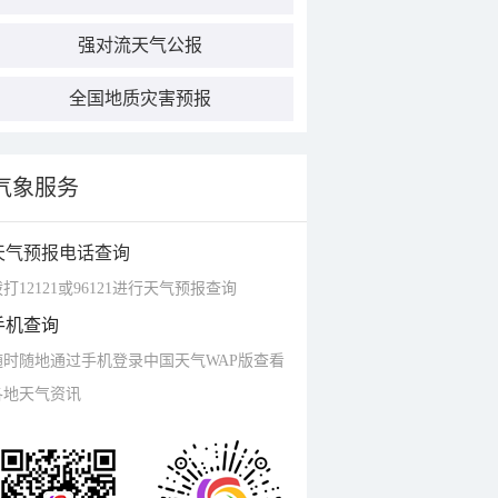
强对流天气公报
全国地质灾害预报
气象服务
天气预报电话查询
打12121或96121进行天气预报查询
手机查询
随时随地通过手机登录中国天气WAP版查看
各地天气资讯