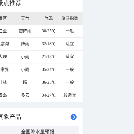
景点推荐
景区
天气
气温
旅游指数
三亚
雷阵雨
30/25℃
一般
九寨沟
阵雨
32/18℃
适宜
大理
小雨
21/15℃
适宜
张家界
小雨
35/24℃
一般
桂林
晴
36/25℃
一般
青岛
多云
34/27℃
较适宜
气象产品
全国降水量预报