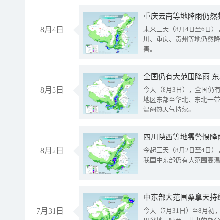
重庆云南等地降雨仍然
8月4日
未来三天（8月4日至6日
川、重庆、贵州等地仍然降
害。
全国仍有大范围降雨 
8月3日
今天（8月3日），全国仍
地区东部至华北、东北一带
温闷热天气持续。
8月2日
今起三天（8月2日至4日
我国中东部仍有大范围高温
中东部大范围桑拿天持
7月31日
今天（7月31日）至8月