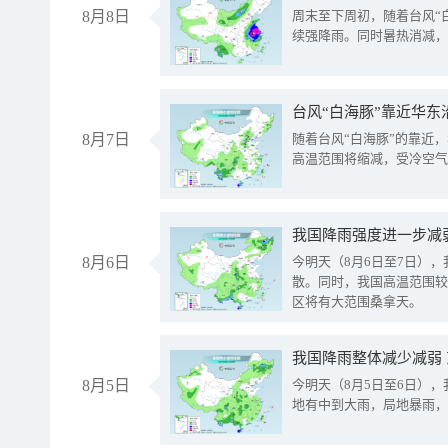
8月8日
周末至下周初，随着台风“
续强降雨。同时暑热消减，
台风“白海豚”靠近华东
8月7日
随着台风“白海豚”的靠近
高温范围将缩减，受冷空气
8月6日
今明天（8月6日至7日）
散。同时，我国高温范围较
区将有大范围桑拿天。
我国降雨整体减少减弱
8月5日
今明天（8月5日至6日）
地有中到大雨，局地暴雨，