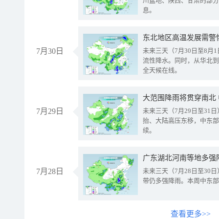
川盆地、陕西、甘肃的部分
息。
东北地区高温发展需警
7月30日
未来三天（7月30日至8
流性降水。同时，从华北到
全天候在线。
大范围降雨将贯穿南北
7月29日
未来三天（7月29日至3
抬、大陆高压东移，中东部
续。
广东湖北河南等地多强
7月28日
未来三天（7月28日至3
带仍多强降雨。本周中东部
查看更多>>