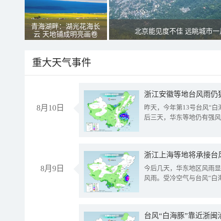
青海湖畔：湖光花海长
北京能见度不佳 远眺城市一
云 天地铺成明亮画卷
重大天气事件
浙江安徽等地台风雨仍
8月10日
昨天，今年第13号台风“
后三天，华东等地仍有强风
浙江上海等地将承接台风
8月9日
今后几天，华东地区风雨显
风雨。受冷空气与台风“白
台风“白海豚”靠近浙闽