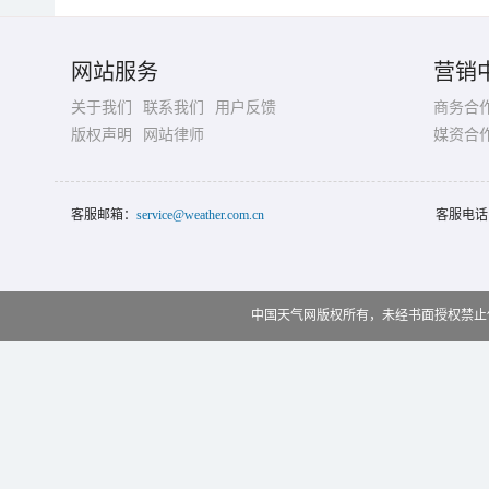
网站服务
营销
关于我们
联系我们
用户反馈
商务合
版权声明
网站律师
媒资合
客服邮箱：
service@weather.com.cn
客服电话
中国天气网版权所有，未经书面授权禁止使用 