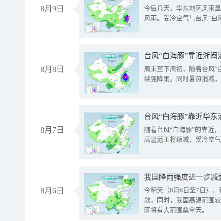
8月9日
今后几天，华东地区风雨显
风雨。受冷空气与台风“白
台风“白海豚”靠近浙闽
8月8日
周末至下周初，随着台风“
续强降雨。同时暑热消减，
台风“白海豚”靠近华东
8月7日
随着台风“白海豚”的靠近
高温范围将缩减，受冷空气
8月6日
今明天（8月6日至7日）
散。同时，我国高温范围较
区将有大范围桑拿天。