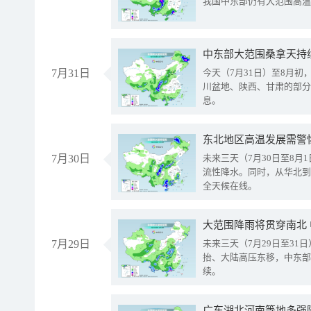
我国中东部仍有大范围高温
中东部大范围桑拿天持
7月31日
今天（7月31日）至8月
川盆地、陕西、甘肃的部分
息。
东北地区高温发展需警
7月30日
未来三天（7月30日至8
流性降水。同时，从华北到
全天候在线。
大范围降雨将贯穿南北
7月29日
未来三天（7月29日至3
抬、大陆高压东移，中东部
续。
广东湖北河南等地多强