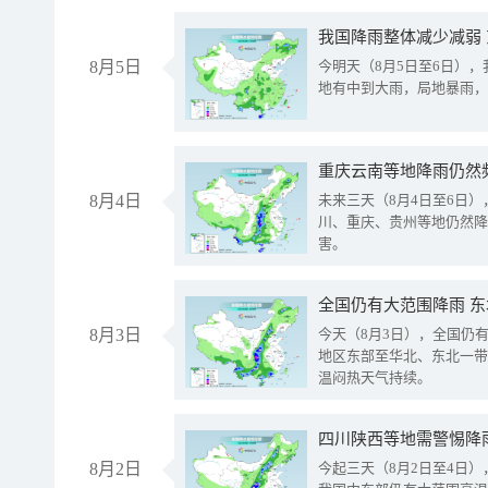
我国降雨整体减少减弱
8月5日
今明天（8月5日至6日）
地有中到大雨，局地暴雨，
重庆云南等地降雨仍然
8月4日
未来三天（8月4日至6日
川、重庆、贵州等地仍然降
害。
全国仍有大范围降雨 
8月3日
今天（8月3日），全国仍
地区东部至华北、东北一带
温闷热天气持续。
8月2日
今起三天（8月2日至4日