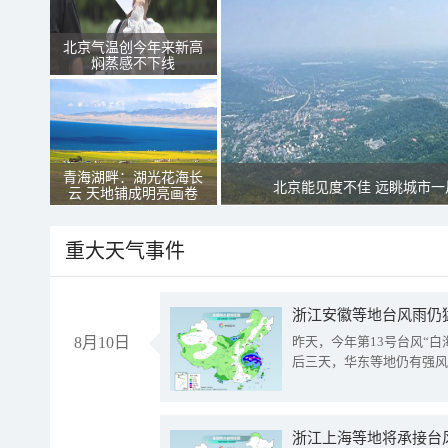
北京气温创今年来新高
焖蒸感不下线
青海湖畔：湖光花海长
北京能见度不佳 远眺城市一
云 天地铺成明亮画卷
重大天气事件
浙江安徽等地台风雨仍
8月10日
昨天，今年第13号台风“
后三天，华东等地仍有强风
浙江上海等地将承接台风