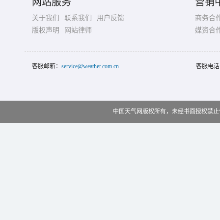
网站服务
营销
关于我们
联系我们
用户反馈
商务合
版权声明
网站律师
媒资合
客服邮箱：
service@weather.com.cn
客服电话
中国天气网版权所有，未经书面授权禁止使用 