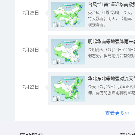
台风“红霞”逼近华南掀
7月25日
受台风“红霞”影响，今天
特大暴雨；明天，【湖南、
现强降雨。
明起华南等地强降雨来
7月24日
今明两天（7月24日至2
弱态势，但局地仍会有强对
华北东北等地强对流天
7月23日
今天（7月23日）我国正
伸，南方的强降雨将明显减
查看更多>>