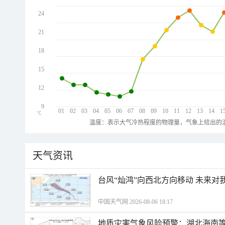
24
21
18
15
12
9
01
02
03
04
05
06
07
08
09
10
11
12
13
14
1
℃
温度：表示大气冷热程度的物理量，气象上给出的温
天气资讯
台风“灿鸿”向西北方向移动 未来对
中国天气网 2026-08-06 18:17
地质灾害气象风险预警：湖北海南等