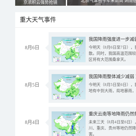
北京气温创今年来新高 焖蒸
京浓积云强势抢镜
重大天气事件
8月6日
今明天（8月6日至7日）
散。同时，我国高温范围较
区将有大范围桑拿天。
我国降雨整体减少减弱
8月5日
今明天（8月5日至6日）
地有中到大雨，局地暴雨，
重庆云南等地降雨仍然
8月4日
未来三天（8月4日至6日
川、重庆、贵州等地仍然降
害。