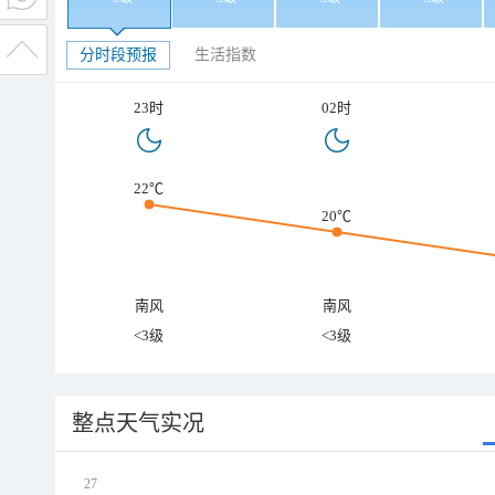
分时段预报
生活指数
23时
02时
22℃
20℃
南风
南风
<3级
<3级
整点天气实况
27