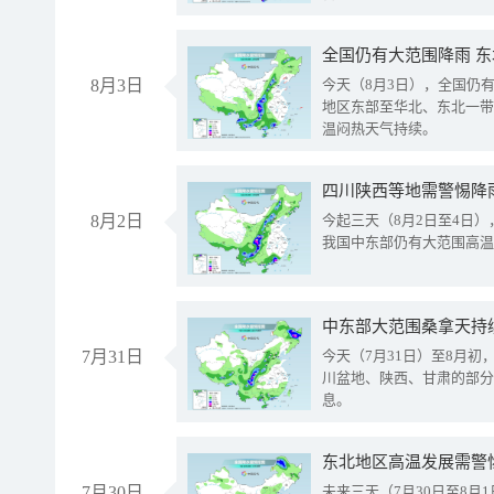
全国仍有大范围降雨 
8月3日
今天（8月3日），全国仍
地区东部至华北、东北一带
温闷热天气持续。
8月2日
今起三天（8月2日至4日
我国中东部仍有大范围高温
中东部大范围桑拿天持
7月31日
今天（7月31日）至8月
川盆地、陕西、甘肃的部分
息。
东北地区高温发展需警
7月30日
未来三天（7月30日至8