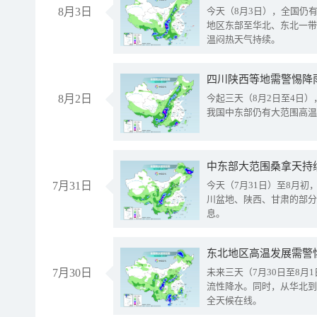
8月3日
今天（8月3日），全国仍
地区东部至华北、东北一带
温闷热天气持续。
8月2日
今起三天（8月2日至4日
我国中东部仍有大范围高温
中东部大范围桑拿天持
7月31日
今天（7月31日）至8月
川盆地、陕西、甘肃的部分
息。
东北地区高温发展需警
7月30日
未来三天（7月30日至8
流性降水。同时，从华北到
全天候在线。