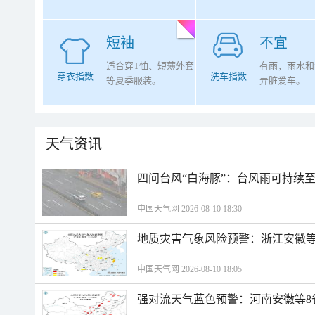
短袖
不宜
适合穿T恤、短薄外套
有雨，雨水和
穿衣指数
洗车指数
等夏季服装。
弄脏爱车。
天气资讯
四问台风“白海豚”：台风雨可持续
中国天气网 2026-08-10 18:30
地质灾害气象风险预警：浙江安徽等
中国天气网 2026-08-10 18:05
强对流天气蓝色预警：河南安徽等8