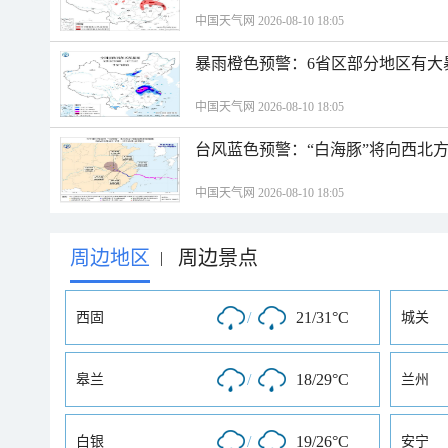
中国天气网 2026-08-10 18:05
暴雨橙色预警：6省区部分地区有大
中国天气网 2026-08-10 18:05
台风蓝色预警：“白海豚”将向西北
中国天气网 2026-08-10 18:05
周边地区
周边景点
|
/
21/31°C
西固
城关
/
18/29°C
皋兰
兰州
/
19/26°C
白银
安宁