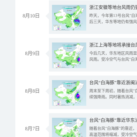
浙江安徽等地台风雨仍
8月10日
昨天，今年第13号台风“
后三天，华东等地仍有强风
浙江上海等地将承接台风
8月9日
今后几天，华东地区风雨显
风雨。受冷空气与台风“白
台风“白海豚”靠近浙闽
8月8日
周末至下周初，随着台风“
续强降雨。同时暑热消减，
台风“白海豚”靠近华东
8月7日
随着台风“白海豚”的靠近
高温范围将缩减，受冷空气