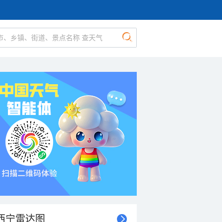
西宁雷达图