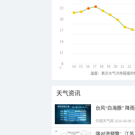
23
20
17
14
11
8
14
15
16
17
18
19
20
21
22
℃
温度：表示大气冷热程度的
天气资讯
台风“白海豚” 降
中国天气网 2026-08-08 13
强对流预警：江苏