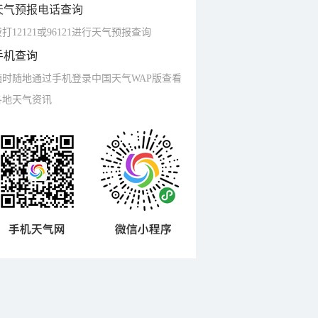
天气预报电话查询
打12121或96121进行天气预报查询
手机查询
随时随地通过手机登录中国天气WAP版查看
各地天气资讯