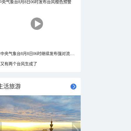
中央气象台8月8日06时继续发布强对流天气蓝色预警
又有两个台风生成了
生活旅游