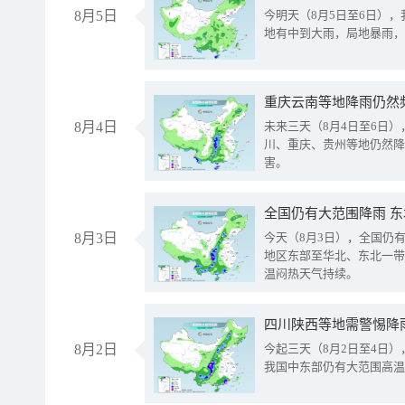
8月5日
今明天（8月5日至6日）
地有中到大雨，局地暴雨，
重庆云南等地降雨仍然
8月4日
未来三天（8月4日至6日
川、重庆、贵州等地仍然降
害。
全国仍有大范围降雨 
8月3日
今天（8月3日），全国仍
地区东部至华北、东北一带
温闷热天气持续。
8月2日
今起三天（8月2日至4日
我国中东部仍有大范围高温