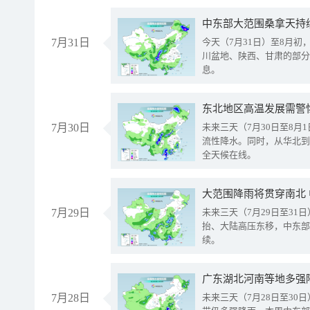
中东部大范围桑拿天持
7月31日
今天（7月31日）至8月
川盆地、陕西、甘肃的部分
息。
东北地区高温发展需警
7月30日
未来三天（7月30日至8
流性降水。同时，从华北到
全天候在线。
大范围降雨将贯穿南北
7月29日
未来三天（7月29日至3
抬、大陆高压东移，中东部
续。
广东湖北河南等地多强
7月28日
未来三天（7月28日至3