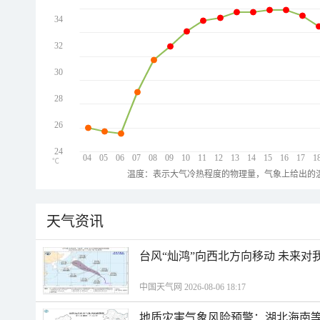
34
32
30
28
26
24
04
05
06
07
08
09
10
11
12
13
14
15
16
17
1
℃
温度：表示大气冷热程度的物理量，气象上给出的温
天气资讯
台风“灿鸿”向西北方向移动 未来对
中国天气网 2026-08-06 18:17
地质灾害气象风险预警：湖北海南等