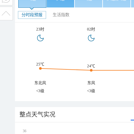
分时段预报
生活指数
23时
02时
25℃
24℃
东北风
东风
<3级
<3级
整点天气实况
36