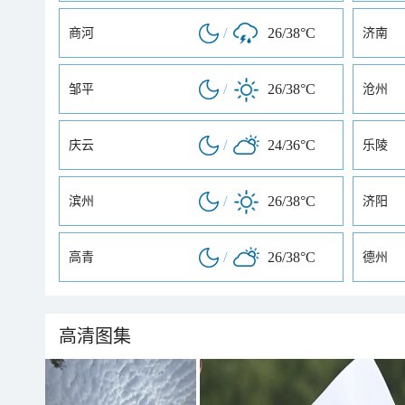
/
26/38°C
商河
济南
/
26/38°C
邹平
沧州
/
24/36°C
庆云
乐陵
/
26/38°C
滨州
济阳
/
26/38°C
高青
德州
高清图集