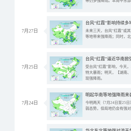
带仍多强降雨。本周中东部
台风“红霞”影响持续多
7月27日
未来三天，台风“红霞”或
等地带来强降雨；同时，北
台风“红霞”逼近华南掀
7月25日
受台风“红霞”影响，今天
特大暴雨；明天，【湖南、
现强降雨。
明起华南等地强降雨来
7月24日
今明两天（7月24日至2
弱态势，但局地仍会有强对
华北东北等地强对流天