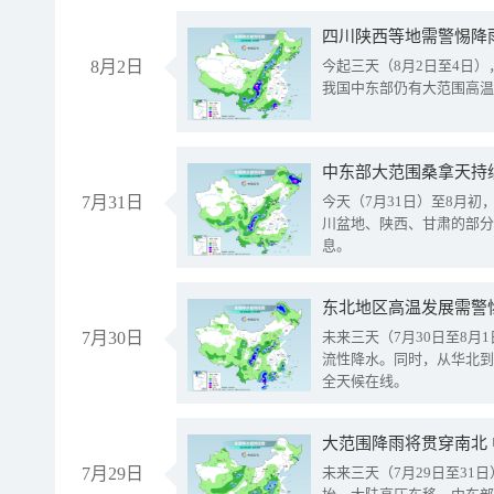
8月2日
今起三天（8月2日至4日
我国中东部仍有大范围高温
中东部大范围桑拿天持
7月31日
今天（7月31日）至8月
川盆地、陕西、甘肃的部分
息。
东北地区高温发展需警
7月30日
未来三天（7月30日至8
流性降水。同时，从华北到
全天候在线。
大范围降雨将贯穿南北
7月29日
未来三天（7月29日至3