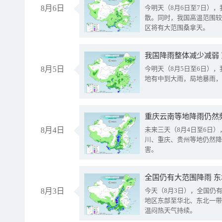
8月6日
今明天（8月6日至7日）
散。同时，我国高温范围较
区将有大范围桑拿天。
我国降雨整体减少减弱
8月5日
今明天（8月5日至6日）
地有中到大雨，局地暴雨，
重庆云南等地降雨仍然
8月4日
未来三天（8月4日至6日
川、重庆、贵州等地仍然降
害。
全国仍有大范围降雨 
8月3日
今天（8月3日），全国仍
地区东部至华北、东北一带
温闷热天气持续。