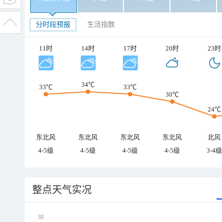
分时段预报
生活指数
11时
14时
17时
20时
23时
34℃
33℃
33℃
30℃
24℃
东北风
东北风
东北风
东北风
北风
4-5级
4-5级
4-5级
4-5级
3-4级
整点天气实况
38