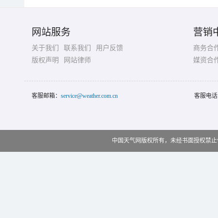
网站服务
营销
关于我们
联系我们
用户反馈
商务合
版权声明
网站律师
媒资合
客服邮箱：
service@weather.com.cn
客服电话
中国天气网版权所有，未经书面授权禁止使用 