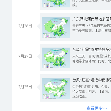
抬、大陆高压东移，中东部
续。
广东湖北河南等地多强
7月28日
未来三天（7月28日至3
带仍多强降雨。本周中东部
台风“红霞”影响持续多
7月27日
未来三天，台风“红霞”或
等地带来强降雨；同时，北
台风“红霞”逼近华南掀
7月25日
受台风“红霞”影响，今天
特大暴雨；明天，【湖南、
现强降雨。
查看更多>>