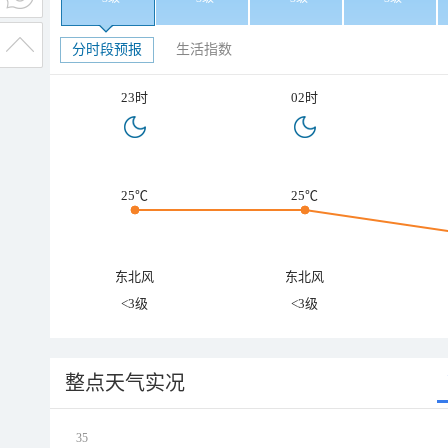
分时段预报
生活指数
23时
02时
25℃
25℃
东北风
东北风
<3级
<3级
整点天气实况
35