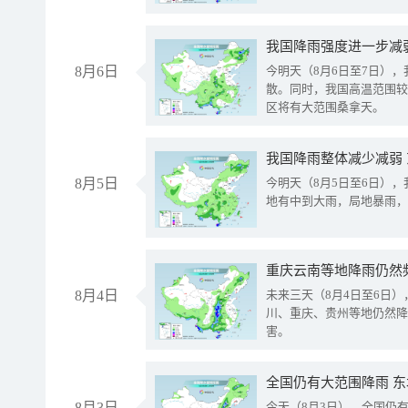
8月6日
今明天（8月6日至7日）
散。同时，我国高温范围较
区将有大范围桑拿天。
我国降雨整体减少减弱
8月5日
今明天（8月5日至6日）
地有中到大雨，局地暴雨，
重庆云南等地降雨仍然
8月4日
未来三天（8月4日至6日
川、重庆、贵州等地仍然降
害。
全国仍有大范围降雨 
8月3日
今天（8月3日），全国仍