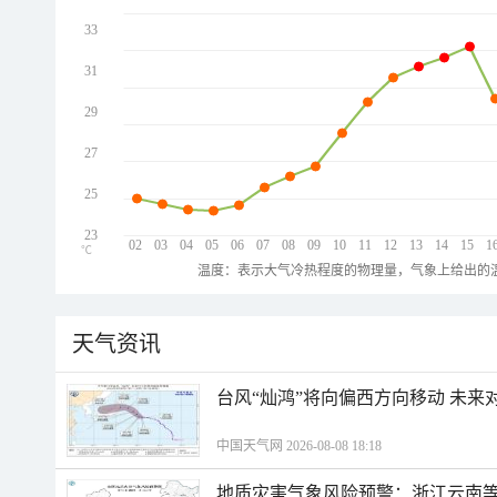
33
31
29
27
25
23
02
03
04
05
06
07
08
09
10
11
12
13
14
15
1
℃
温度：表示大气冷热程度的物理量，气象上给出的温
天气资讯
台风“灿鸿”将向偏西方向移动 未来
中国天气网 2026-08-08 18:18
地质灾害气象风险预警：浙江云南