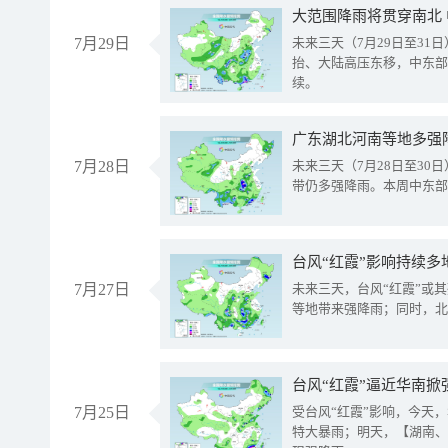
大范围降雨将贯穿南北
7月29日
未来三天（7月29日至3
抬、大陆高压东移，中东部
续。
广东湖北河南等地多强
7月28日
未来三天（7月28日至3
带仍多强降雨。本周中东部
台风“红霞”影响持续多
7月27日
未来三天，台风“红霞”或
等地带来强降雨；同时，北
台风“红霞”逼近华南掀
7月25日
受台风“红霞”影响，今天
特大暴雨；明天，【湖南、