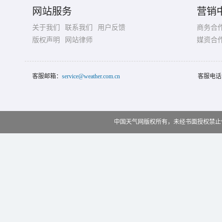
网站服务
营销
关于我们
联系我们
用户反馈
商务合
版权声明
网站律师
媒资合
客服邮箱：
service@weather.com.cn
客服电话
中国天气网版权所有，未经书面授权禁止使用 