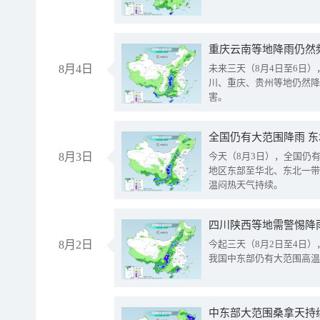
重庆云南等地降雨仍然
8月4日
未来三天（8月4日至6日
川、重庆、贵州等地仍然降
害。
全国仍有大范围降雨 
8月3日
今天（8月3日），全国仍
地区东部至华北、东北一带
温闷热天气持续。
8月2日
今起三天（8月2日至4日
我国中东部仍有大范围高温
中东部大范围桑拿天持