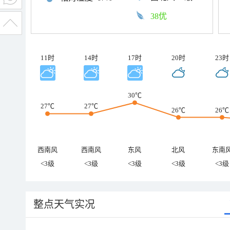
38优
11时
14时
17时
20时
23时
30℃
27℃
27℃
26℃
26℃
西南风
西南风
东风
北风
东南
<3级
<3级
<3级
<3级
<3级
整点天气实况