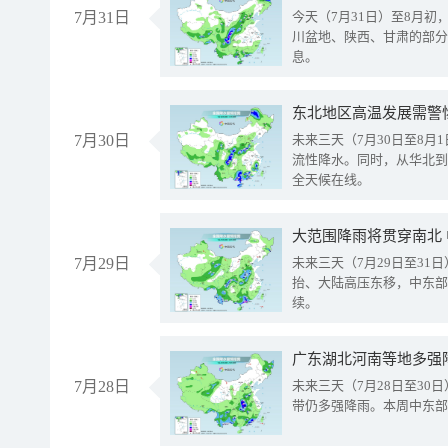
7月31日
今天（7月31日）至8月
川盆地、陕西、甘肃的部分
息。
东北地区高温发展需警
7月30日
未来三天（7月30日至8
流性降水。同时，从华北到
全天候在线。
大范围降雨将贯穿南北
7月29日
未来三天（7月29日至3
抬、大陆高压东移，中东部
续。
广东湖北河南等地多强
7月28日
未来三天（7月28日至3
带仍多强降雨。本周中东部