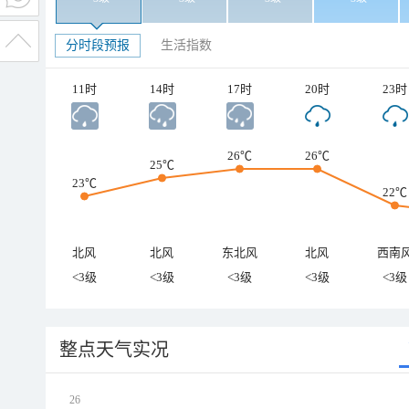
分时段预报
生活指数
11时
14时
17时
20时
23时
26℃
26℃
25℃
23℃
22℃
北风
北风
东北风
北风
西南
<3级
<3级
<3级
<3级
<3级
整点天气实况
26