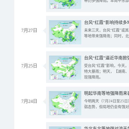
带仍多强降雨。本周中东部
台风“红霞”影响持续多
7月27日
未来三天，台风“红霞”或
等地带来强降雨；同时，北
台风“红霞”逼近华南掀
7月25日
受台风“红霞”影响，今天
特大暴雨；明天，【湖南、
现强降雨。
明起华南等地强降雨来
7月24日
今明两天（7月24日至2
弱态势，但局地仍会有强对
华北东北等地强对流天