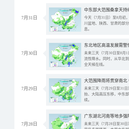
中东部大范围桑拿天持
7月31日
今天（7月31日）至8月
川盆地、陕西、甘肃的部分
息。
东北地区高温发展需警
7月30日
未来三天（7月30日至8
流性降水。同时，从华北到
全天候在线。
大范围降雨将贯穿南北
7月29日
未来三天（7月29日至3
抬、大陆高压东移，中东部
续。
广东湖北河南等地多强
7月28日
未来三天（7月28日至3