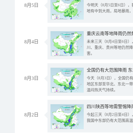
8月5日
今明天（8月5日至6日）
地有中到大雨，局地暴雨，
重庆云南等地降雨仍然
8月4日
未来三天（8月4日至6日
川、重庆、贵州等地仍然降
害。
全国仍有大范围降雨 
8月3日
今天（8月3日），全国仍
地区东部至华北、东北一带
温闷热天气持续。
8月2日
今起三天（8月2日至4日
我国中东部仍有大范围高温