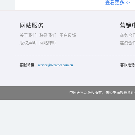
查看更多>>
网站服务
营销
关于我们
联系我们
用户反馈
商务合
版权声明
网站律师
媒资合
客服邮箱：
service@weather.com.cn
客服电话
中国天气网版权所有，未经书面授权禁止使用 