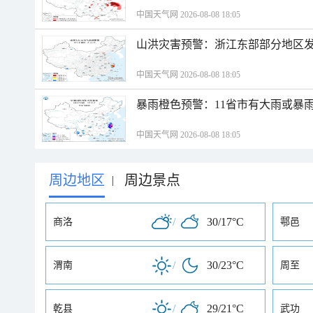
中国天气网 2026-08-08 18:05
山洪灾害预警：浙江东部部分地区
中国天气网 2026-08-08 18:05
暴雨橙色预警：11省市有大雨或暴
中国天气网 2026-08-08 18:05
周边地区
周边景点
|
/
30/17°C
商洛
鄠邑
/
30/23°C
渭南
周至
/
29/21°C
乾县
武功