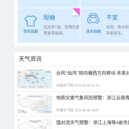
短袖
不宜
适合穿T恤、短薄外套
有雨，雨水和
穿衣指数
洗车指数
等夏季服装。
弄脏爱车。
天气资讯
台风“灿鸿”将向偏西方向移动 未来
中国天气网 2026-08-08 18:18
地质灾害气象风险预警：浙江云南
中国天气网 2026-08-08 18:05
强对流天气预警：浙江上海等4省市