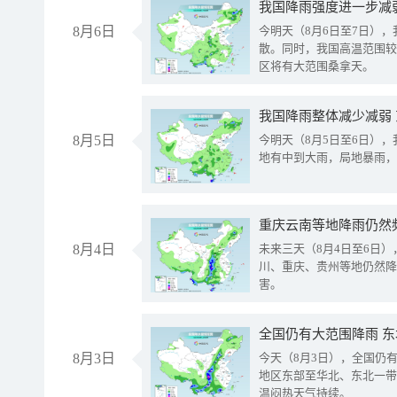
8月6日
今明天（8月6日至7日）
散。同时，我国高温范围较
区将有大范围桑拿天。
我国降雨整体减少减弱
8月5日
今明天（8月5日至6日）
地有中到大雨，局地暴雨，
重庆云南等地降雨仍然
8月4日
未来三天（8月4日至6日
川、重庆、贵州等地仍然降
害。
全国仍有大范围降雨 
8月3日
今天（8月3日），全国仍
地区东部至华北、东北一带
温闷热天气持续。