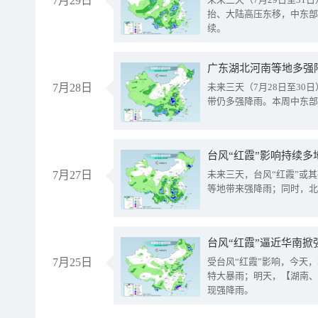
7月29日
抬、大陆高压东移，中东部
续。
广东湖北河南等地多强
7月28日
未来三天（7月28日至3
带仍多强降雨。本周中东部
台风“红霞”影响持续多
7月27日
未来三天，台风“红霞”或
等地带来强降雨；同时，北
台风“红霞”逼近华南掀
7月25日
受台风“红霞”影响，今天
特大暴雨；明天，【湖南、
现强降雨。