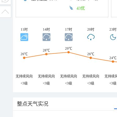
43优
11时
14时
17时
20时
23时
29℃
28℃
26℃
26℃
24℃
无持续风向
无持续风向
无持续风向
无持续风向
无持续
<3级
<3级
<3级
<3级
<3级
整点天气实况